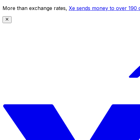
More than exchange rates,
Xe sends money to over 190 c