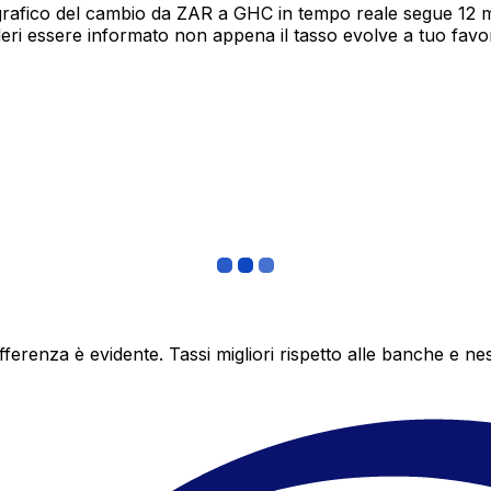
grafico del cambio da ZAR a GHC in tempo reale segue 12 me
deri essere informato non appena il tasso evolve a tuo fav
differenza è evidente. Tassi migliori rispetto alle banche 