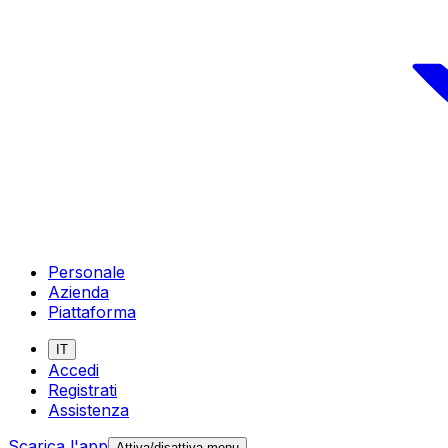
Personale
Azienda
Piattaforma
IT
Accedi
Registrati
Assistenza
Scarica l'app
Attiva/disattiva menu