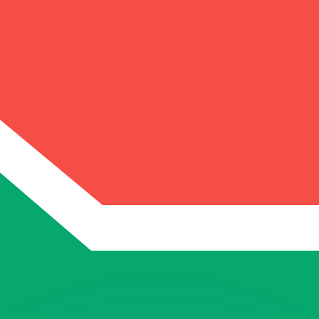
si dei concorrenti.
i mercato. Tale conversione ha uno scopo puramente informat