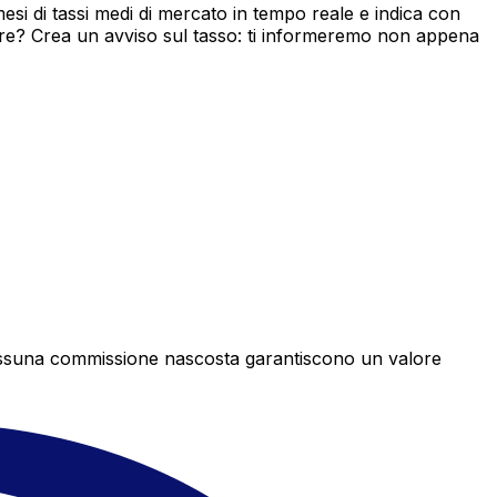
si di tassi medi di mercato in tempo reale e indica con
ore? Crea un avviso sul tasso: ti informeremo non appena
e nessuna commissione nascosta garantiscono un valore