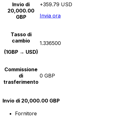
Invio di
+359.79 USD
20,000.00
Invia ora
GBP
Tasso di
cambio
1.336500
(1GBP → USD)
Commissione
di
0 GBP
trasferimento
Invio di 20,000.00 GBP
Fornitore