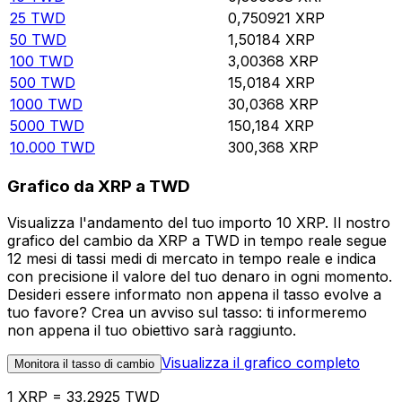
25
TWD
0,750921
XRP
50
TWD
1,50184
XRP
100
TWD
3,00368
XRP
500
TWD
15,0184
XRP
1000
TWD
30,0368
XRP
5000
TWD
150,184
XRP
10.000
TWD
300,368
XRP
Grafico da XRP a TWD
Visualizza l'andamento del tuo importo 10 XRP. Il nostro
grafico del cambio da XRP a TWD in tempo reale segue
12 mesi di tassi medi di mercato in tempo reale e indica
con precisione il valore del tuo denaro in ogni momento.
Desideri essere informato non appena il tasso evolve a
tuo favore? Crea un avviso sul tasso: ti informeremo
non appena il tuo obiettivo sarà raggiunto.
Visualizza il grafico completo
Monitora il tasso di cambio
1 XRP = 33,2925 TWD