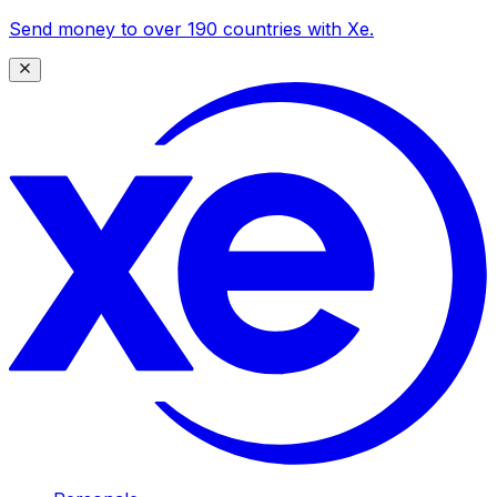
Send money to over 190 countries with Xe.