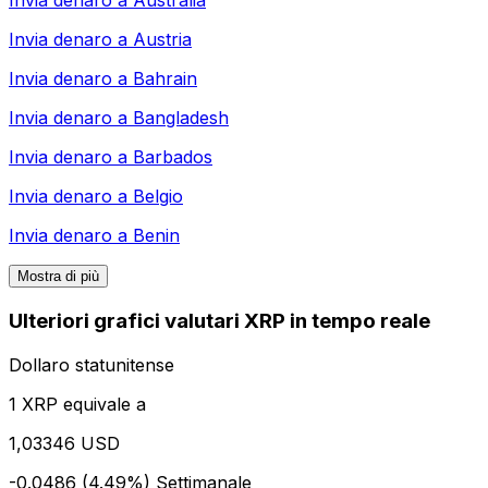
Invia denaro a
Australia
Invia denaro a
Austria
Invia denaro a
Bahrain
Invia denaro a
Bangladesh
Invia denaro a
Barbados
Invia denaro a
Belgio
Invia denaro a
Benin
Mostra di più
Ulteriori grafici valutari XRP in tempo reale
Dollaro statunitense
1 XRP equivale a
1,03346 USD
-0.0486 (4.49%)
Settimanale