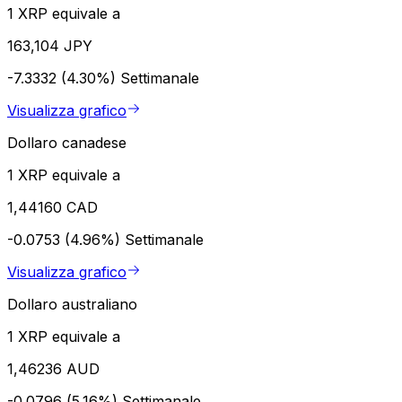
1 XRP equivale a
163,104 JPY
-7.3332 (4.30%)
Settimanale
Visualizza grafico
Dollaro canadese
1 XRP equivale a
1,44160 CAD
-0.0753 (4.96%)
Settimanale
Visualizza grafico
Dollaro australiano
1 XRP equivale a
1,46236 AUD
-0.0796 (5.16%)
Settimanale