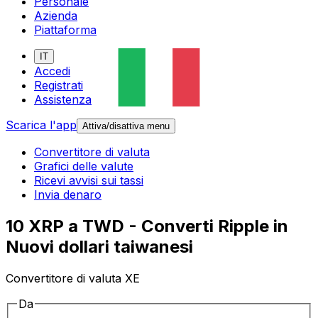
Personale
Azienda
Piattaforma
IT
Accedi
Registrati
Assistenza
Scarica l'app
Attiva/disattiva menu
Convertitore di valuta
Grafici delle valute
Ricevi avvisi sui tassi
Invia denaro
10 XRP a TWD - Converti Ripple in
Nuovi dollari taiwanesi
Convertitore di valuta XE
Da