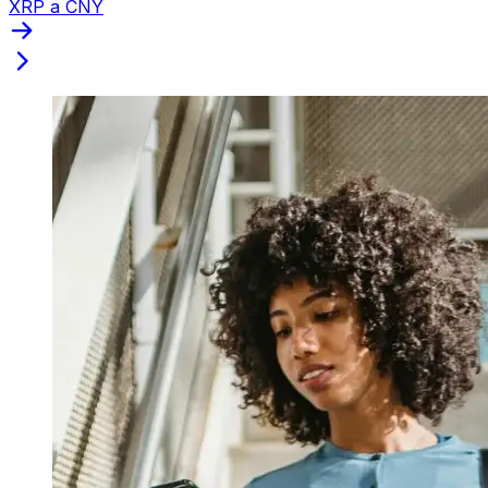
XRP a CNY