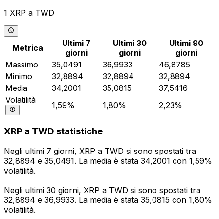
1 XRP a TWD
Ultimi 7
Ultimi 30
Ultimi 90
Metrica
giorni
giorni
giorni
Massimo
35,0491
36,9933
46,8785
Minimo
32,8894
32,8894
32,8894
Media
34,2001
35,0815
37,5416
Volatilità
1,59%
1,80%
2,23%
XRP a TWD statistiche
Negli ultimi 7 giorni, XRP a TWD si sono spostati tra
32,8894 e 35,0491. La media è stata 34,2001 con 1,59%
volatilità.
Negli ultimi 30 giorni, XRP a TWD si sono spostati tra
32,8894 e 36,9933. La media è stata 35,0815 con 1,80%
volatilità.