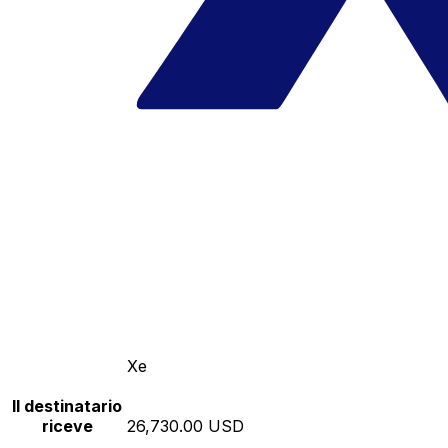
Xe
Il destinatario
riceve
26,730.00 USD