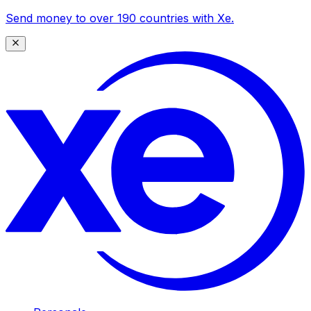
Send money to over 190 countries with Xe.