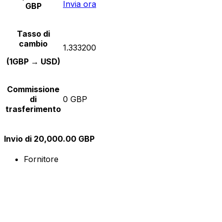
Invia ora
GBP
Tasso di
cambio
1.333200
(1GBP → USD)
Commissione
di
0 GBP
trasferimento
Invio di 20,000.00 GBP
Fornitore