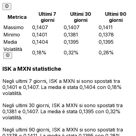
Ultimi 7
Ultimi 30
Ultimi 90
Metrica
giorni
giorni
giorni
Massimo
0,1407
0,1407
0,1411
Minimo
0,1401
0,1381
0,1378
Media
0,1404
0,1395
0,1395
Volatilità
0,18%
0,32%
0,28%
ISK a MXN statistiche
Negli ultimi 7 giorni, ISK a MXN si sono spostati tra
0,1401 e 0,1407. La media è stata 0,1404 con 0,18%
volatilità.
Negli ultimi 30 giorni, ISK a MXN si sono spostati tra
0,1381 e 0,1407. La media è stata 0,1395 con 0,32%
volatilità.
Negli ultimi 90 giorni, ISK a MXN si sono spostati tra
0,1378 e 0,1411. La media è stata 0,1395 con 0,28%