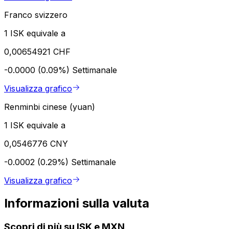
Franco svizzero
1 ISK equivale a
0,00654921 CHF
-0.0000 (0.09%)
Settimanale
Visualizza grafico
Renminbi cinese (yuan)
1 ISK equivale a
0,0546776 CNY
-0.0002 (0.29%)
Settimanale
Visualizza grafico
Informazioni sulla valuta
Scopri di più su ISK e MXN