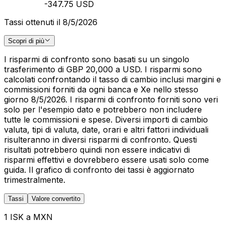
-347.75 USD
Tassi ottenuti il 8/5/2026
Scopri di più
I risparmi di confronto sono basati su un singolo
trasferimento di GBP 20,000 a USD. I risparmi sono
calcolati confrontando il tasso di cambio inclusi margini e
commissioni forniti da ogni banca e Xe nello stesso
giorno 8/5/2026. I risparmi di confronto forniti sono veri
solo per l'esempio dato e potrebbero non includere
tutte le commissioni e spese. Diversi importi di cambio
valuta, tipi di valuta, date, orari e altri fattori individuali
risulteranno in diversi risparmi di confronto. Questi
risultati potrebbero quindi non essere indicativi di
risparmi effettivi e dovrebbero essere usati solo come
guida. Il grafico di confronto dei tassi è aggiornato
trimestralmente.
Tassi
Valore convertito
1 ISK a MXN