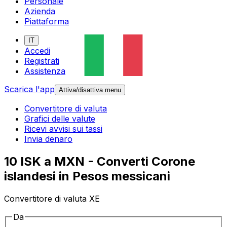
Personale
Azienda
Piattaforma
IT
Accedi
Registrati
Assistenza
Scarica l'app
Attiva/disattiva menu
Convertitore di valuta
Grafici delle valute
Ricevi avvisi sui tassi
Invia denaro
10 ISK a MXN - Converti Corone
islandesi in Pesos messicani
Convertitore di valuta XE
Da