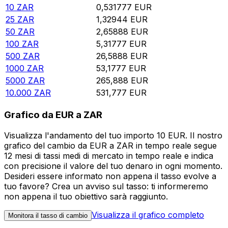
10
ZAR
0,531777
EUR
25
ZAR
1,32944
EUR
50
ZAR
2,65888
EUR
100
ZAR
5,31777
EUR
500
ZAR
26,5888
EUR
1000
ZAR
53,1777
EUR
5000
ZAR
265,888
EUR
10.000
ZAR
531,777
EUR
Grafico da EUR a ZAR
Visualizza l'andamento del tuo importo 10 EUR. Il nostro
grafico del cambio da EUR a ZAR in tempo reale segue
12 mesi di tassi medi di mercato in tempo reale e indica
con precisione il valore del tuo denaro in ogni momento.
Desideri essere informato non appena il tasso evolve a
tuo favore? Crea un avviso sul tasso: ti informeremo
non appena il tuo obiettivo sarà raggiunto.
Visualizza il grafico completo
Monitora il tasso di cambio