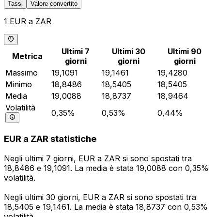
Tassi
Valore convertito
1 EUR a ZAR
Ultimi 7
Ultimi 30
Ultimi 90
Metrica
giorni
giorni
giorni
Massimo
19,1091
19,1461
19,4280
Minimo
18,8486
18,5405
18,5405
Media
19,0088
18,8737
18,9464
Volatilità
0,35%
0,53%
0,44%
EUR a ZAR statistiche
Negli ultimi 7 giorni, EUR a ZAR si sono spostati tra
18,8486 e 19,1091. La media è stata 19,0088 con 0,35%
volatilità.
Negli ultimi 30 giorni, EUR a ZAR si sono spostati tra
18,5405 e 19,1461. La media è stata 18,8737 con 0,53%
volatilità.