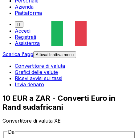
Personale
Azienda
Piattaforma
IT
Accedi
Registrati
Assistenza
Scarica l'app
Attiva/disattiva menu
Convertitore di valuta
Grafici delle valute
Ricevi avvisi sui tassi
Invia denaro
10 EUR a ZAR - Converti Euro in
Rand sudafricani
Convertitore di valuta XE
Da