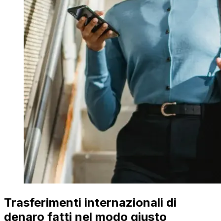
Trasferimenti internazionali di
denaro fatti nel modo giusto