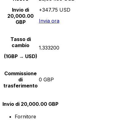
Invio di
+347.75 USD
20,000.00
Invia ora
GBP
Tasso di
cambio
1.333200
(1GBP → USD)
Commissione
di
0 GBP
trasferimento
Invio di 20,000.00 GBP
Fornitore