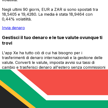
Negli ultimi 90 giorni, EUR a ZAR si sono spostati tra
18,5405 e 19,4280. La media è stata 18,9464 con
0,44% volatilità.
Invia denaro
Gestisci il tuo denaro e le tue valute ovunque ti
trovi
L'app Xe ha tutto ciò di cui hai bisogno per i
trasferimenti di denaro internazionali e la gestione delle
valute. Converti le valute, imposta avvisi sui tassi di
cambio e trasferisci denaro all'estero senza commissioni
nascoste. Scaricala oggi stesso!