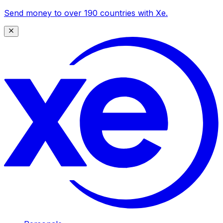
Send money to over 190 countries with Xe.