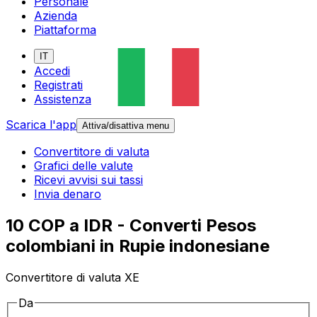
Personale
Azienda
Piattaforma
IT
Accedi
Registrati
Assistenza
Scarica l'app
Attiva/disattiva menu
Convertitore di valuta
Grafici delle valute
Ricevi avvisi sui tassi
Invia denaro
10 COP a IDR - Converti Pesos
colombiani in Rupie indonesiane
Convertitore di valuta XE
Da