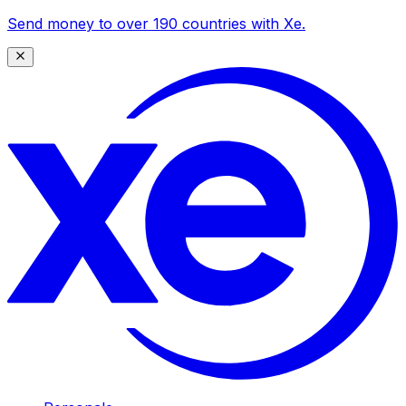
Send money to over 190 countries with Xe.