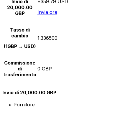
Invio di
+359.79 USD
20,000.00
Invia ora
GBP
Tasso di
cambio
1.336500
(1GBP → USD)
Commissione
di
0 GBP
trasferimento
Invio di 20,000.00 GBP
Fornitore