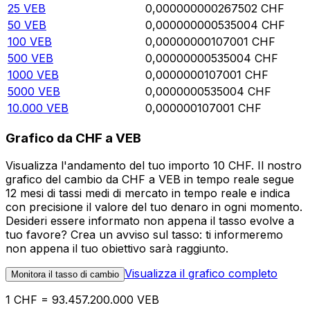
25
VEB
0,000000000267502
CHF
50
VEB
0,000000000535004
CHF
100
VEB
0,00000000107001
CHF
500
VEB
0,00000000535004
CHF
1000
VEB
0,0000000107001
CHF
5000
VEB
0,0000000535004
CHF
10.000
VEB
0,000000107001
CHF
Grafico da CHF a VEB
Visualizza l'andamento del tuo importo 10 CHF. Il nostro
grafico del cambio da CHF a VEB in tempo reale segue
12 mesi di tassi medi di mercato in tempo reale e indica
con precisione il valore del tuo denaro in ogni momento.
Desideri essere informato non appena il tasso evolve a
tuo favore? Crea un avviso sul tasso: ti informeremo
non appena il tuo obiettivo sarà raggiunto.
Visualizza il grafico completo
Monitora il tasso di cambio
1 CHF = 93.457.200.000 VEB