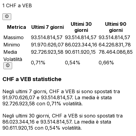
1 CHF a VEB
Ultimi 30
Ultimi 90
Metrica
Ultimi 7 giorni
giorni
giorni
Massimo
93.514.814,57
93.514.814,57
93.514.814,57
Minimo
91.970.626,07
86.023.344,16
64.226.831,78
Media
92.726.923,58
90.611.920,15
78.464.086,85
Volatilità
0,71%
0,54%
0,66%
CHF a VEB statistiche
Negli ultimi 7 giorni, CHF a VEB si sono spostati tra
91.970.626,07 e 93.514.814,57. La media è stata
92.726.923,58 con 0,71% volatilità.
Negli ultimi 30 giorni, CHF a VEB si sono spostati tra
86.023.344,16 e 93.514.814,57. La media è stata
90.611.920,15 con 0,54% volatilità.