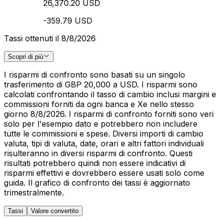
26,370.20 USD
-359.79 USD
Tassi ottenuti il 8/8/2026
Scopri di più
I risparmi di confronto sono basati su un singolo
trasferimento di GBP 20,000 a USD. I risparmi sono
calcolati confrontando il tasso di cambio inclusi margini e
commissioni forniti da ogni banca e Xe nello stesso
giorno 8/8/2026. I risparmi di confronto forniti sono veri
solo per l'esempio dato e potrebbero non includere
tutte le commissioni e spese. Diversi importi di cambio
valuta, tipi di valuta, date, orari e altri fattori individuali
risulteranno in diversi risparmi di confronto. Questi
risultati potrebbero quindi non essere indicativi di
risparmi effettivi e dovrebbero essere usati solo come
guida. Il grafico di confronto dei tassi è aggiornato
trimestralmente.
Tassi
Valore convertito