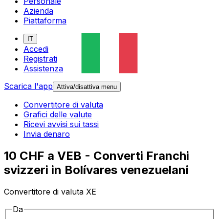
Personale
Azienda
Piattaforma
IT
Accedi
Registrati
Assistenza
Scarica l'app
Attiva/disattiva menu
Convertitore di valuta
Grafici delle valute
Ricevi avvisi sui tassi
Invia denaro
10 CHF a VEB - Converti Franchi
svizzeri in Bolívares venezuelani
Convertitore di valuta XE
Da