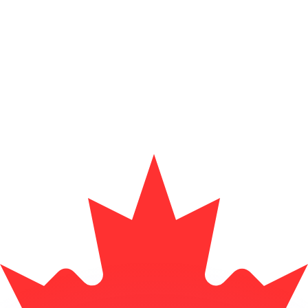
si dei concorrenti.
i mercato. Tale conversione ha uno scopo puramente informat