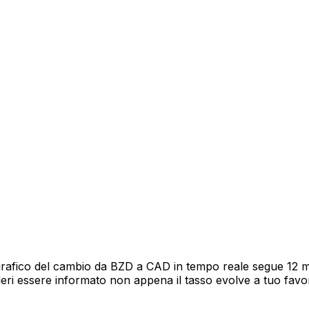
grafico del cambio da BZD a CAD in tempo reale segue 12 mes
deri essere informato non appena il tasso evolve a tuo fav