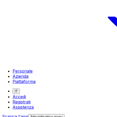
Personale
Azienda
Piattaforma
IT
Accedi
Registrati
Assistenza
Scarica l'app
Attiva/disattiva menu