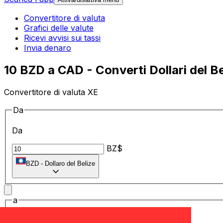
Convertitore di valuta
Grafici delle valute
Ricevi avvisi sui tassi
Invia denaro
10 BZD a CAD - Converti Dollari del Be
Convertitore di valuta XE
Da
Da
BZ$
BZD
-
Dollaro del Belize
a
a