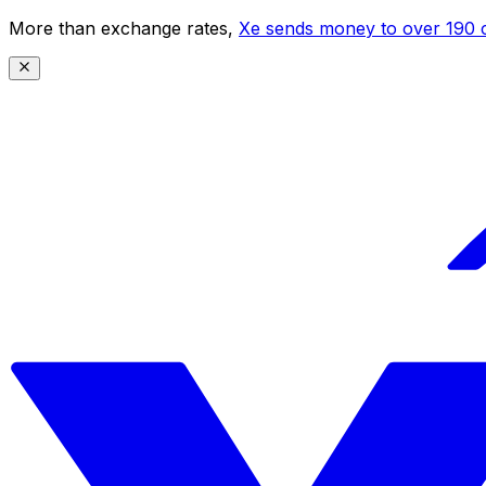
More than exchange rates,
Xe sends money to over 190 c