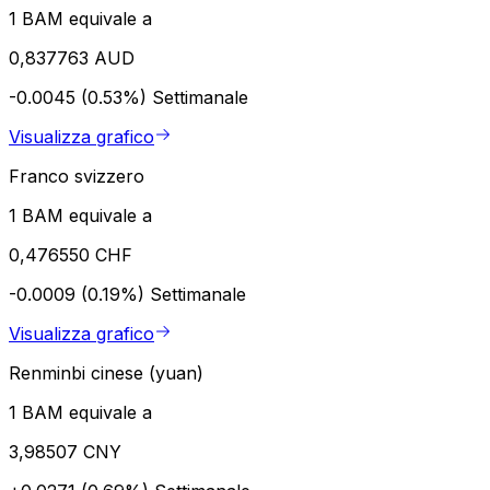
1 BAM equivale a
0,837763 AUD
-0.0045 (0.53%)
Settimanale
Visualizza grafico
Franco svizzero
1 BAM equivale a
0,476550 CHF
-0.0009 (0.19%)
Settimanale
Visualizza grafico
Renminbi cinese (yuan)
1 BAM equivale a
3,98507 CNY