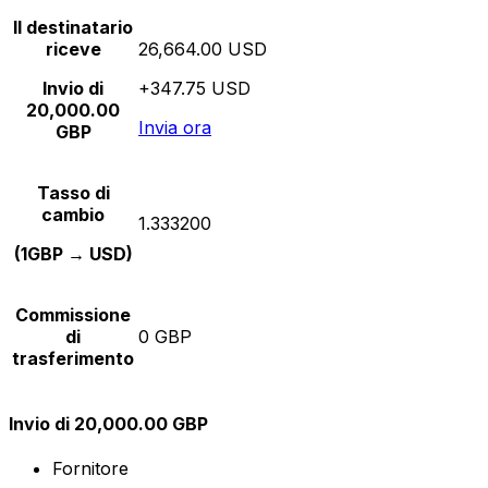
Il destinatario
riceve
26,664.00 USD
Invio di
+347.75 USD
20,000.00
Invia ora
GBP
Tasso di
cambio
1.333200
(1GBP → USD)
Commissione
di
0 GBP
trasferimento
Invio di 20,000.00 GBP
Fornitore