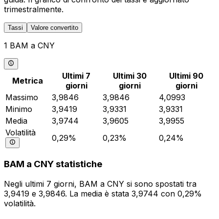
trimestralmente.
Tassi
Valore convertito
1 BAM a CNY
Ultimi 7
Ultimi 30
Ultimi 90
Metrica
giorni
giorni
giorni
Massimo
3,9846
3,9846
4,0993
Minimo
3,9419
3,9331
3,9331
Media
3,9744
3,9605
3,9955
Volatilità
0,29%
0,23%
0,24%
BAM a CNY statistiche
Negli ultimi 7 giorni, BAM a CNY si sono spostati tra
3,9419 e 3,9846. La media è stata 3,9744 con 0,29%
volatilità.