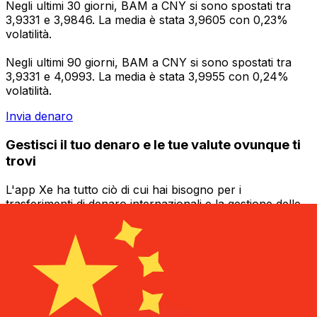
Negli ultimi 30 giorni, BAM a CNY si sono spostati tra
3,9331 e 3,9846. La media è stata 3,9605 con 0,23%
volatilità.
Negli ultimi 90 giorni, BAM a CNY si sono spostati tra
3,9331 e 4,0993. La media è stata 3,9955 con 0,24%
volatilità.
Invia denaro
Gestisci il tuo denaro e le tue valute ovunque ti
trovi
L'app Xe ha tutto ciò di cui hai bisogno per i
trasferimenti di denaro internazionali e la gestione delle
valute. Converti le valute, imposta avvisi sui tassi di
cambio e trasferisci denaro all'estero senza commissioni
nascoste. Scaricala oggi stesso!