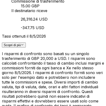
Commissione di trasferimento
15.00 GBP
Il destinatario riceve
26,316.24 USD
-347.75 USD
Tassi ottenuti il 8/5/2026
Scopri di più
I risparmi di confronto sono basati su un singolo
trasferimento di GBP 20,000 a USD. I risparmi sono
calcolati confrontando il tasso di cambio inclusi margini e
commissioni forniti da ogni banca e Xe nello stesso
giorno 8/5/2026. I risparmi di confronto forniti sono veri
solo per l'esempio dato e potrebbero non includere
tutte le commissioni e spese. Diversi importi di cambio
valuta, tipi di valuta, date, orari e altri fattori individuali
risulteranno in diversi risparmi di confronto. Questi
risultati potrebbero quindi non essere indicativi di
risparmi effettivi e dovrebbero essere usati solo come
guida. Il grafico di confronto dei tassi è aggiornato