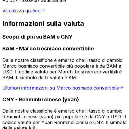
+0.0271 (0.69%)
Settimanale
Visualizza grafico
Informazioni sulla valuta
Scopri di più su BAM e CNY
BAM
-
Marco bosniaco convertibile
Dalle nostre classifiche è emerso che il tasso di cambio
Marco bosniaco convertibile più popolare è da BAM a
USD. Il codice valuta per Marchi bosniaci convertibili è
BAM. Il simbolo della valuta è KM.
Ulteriori informazioni su Marco bosniaco convertibile
CNY
-
Renminbi cinese (yuan)
Dalle nostre classifiche è emerso che il tasso di cambio
Renminbi cinese (yuan) più popolare è da CNY a USD. Il
codice valuta per Yuan Renminbi cinesi è CNY. Il simbolo
della valuta è ¥.