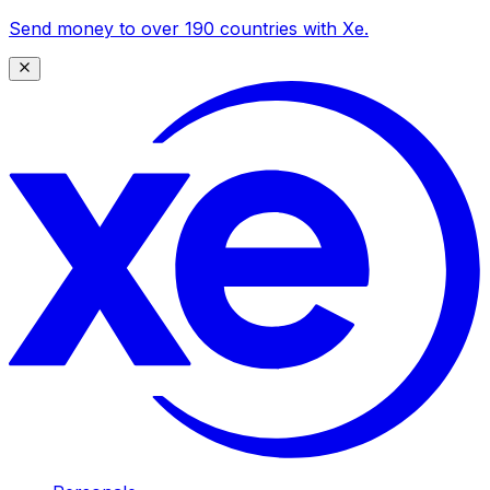
Send money to over 190 countries with Xe.