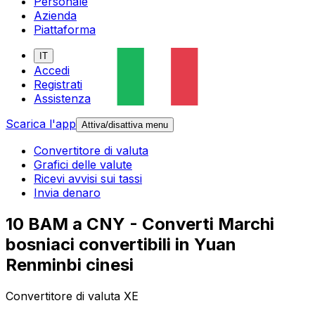
Personale
Azienda
Piattaforma
IT
Accedi
Registrati
Assistenza
Scarica l'app
Attiva/disattiva menu
Convertitore di valuta
Grafici delle valute
Ricevi avvisi sui tassi
Invia denaro
10 BAM a CNY - Converti Marchi
bosniaci convertibili in Yuan
Renminbi cinesi
Convertitore di valuta XE