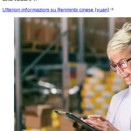
Ulteriori informazioni su Renminbi cinese (yuan)