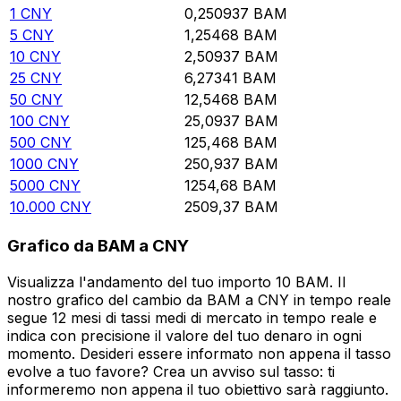
1
CNY
0,250937
BAM
5
CNY
1,25468
BAM
10
CNY
2,50937
BAM
25
CNY
6,27341
BAM
50
CNY
12,5468
BAM
100
CNY
25,0937
BAM
500
CNY
125,468
BAM
1000
CNY
250,937
BAM
5000
CNY
1254,68
BAM
10.000
CNY
2509,37
BAM
Grafico da BAM a CNY
Visualizza l'andamento del tuo importo 10 BAM. Il
nostro grafico del cambio da BAM a CNY in tempo reale
segue 12 mesi di tassi medi di mercato in tempo reale e
indica con precisione il valore del tuo denaro in ogni
momento. Desideri essere informato non appena il tasso
evolve a tuo favore? Crea un avviso sul tasso: ti
informeremo non appena il tuo obiettivo sarà raggiunto.