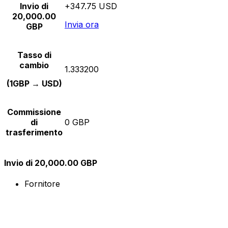
Invio di
+347.75 USD
20,000.00
Invia ora
GBP
Tasso di
cambio
1.333200
(1GBP → USD)
Commissione
di
0 GBP
trasferimento
Invio di 20,000.00 GBP
Fornitore