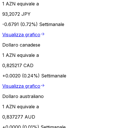
1 AZN equivale a
93,2072 JPY
-0.6791 (0.72%)
Settimanale
Visualizza grafico
Dollaro canadese
1 AZN equivale a
0,825217 CAD
+0.0020 (0.24%)
Settimanale
Visualizza grafico
Dollaro australiano
1 AZN equivale a
0,837277 AUD
+0.0000 (0.01%)
Settimanale