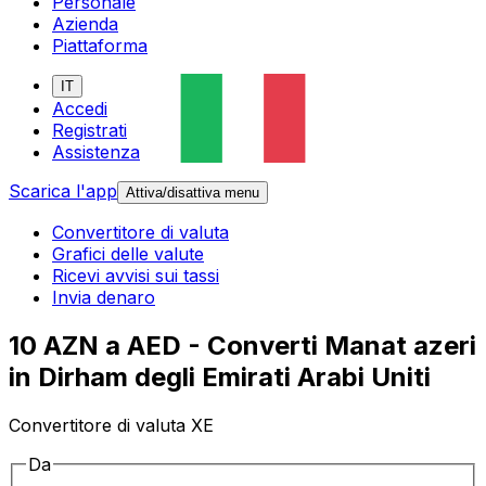
Personale
Azienda
Piattaforma
IT
Accedi
Registrati
Assistenza
Scarica l'app
Attiva/disattiva menu
Convertitore di valuta
Grafici delle valute
Ricevi avvisi sui tassi
Invia denaro
10 AZN a AED - Converti Manat azeri
in Dirham degli Emirati Arabi Uniti
Convertitore di valuta XE
Da