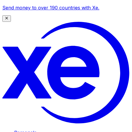
Send money to over 190 countries with Xe.