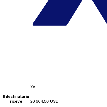
Xe
Il destinatario
riceve
26,664.00 USD