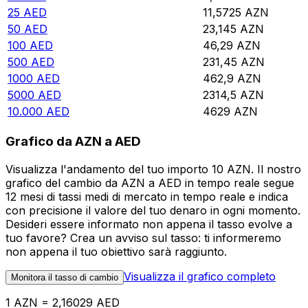
25
AED
11,5725
AZN
50
AED
23,145
AZN
100
AED
46,29
AZN
500
AED
231,45
AZN
1000
AED
462,9
AZN
5000
AED
2314,5
AZN
10.000
AED
4629
AZN
Grafico da AZN a AED
Visualizza l'andamento del tuo importo 10 AZN. Il nostro
grafico del cambio da AZN a AED in tempo reale segue
12 mesi di tassi medi di mercato in tempo reale e indica
con precisione il valore del tuo denaro in ogni momento.
Desideri essere informato non appena il tasso evolve a
tuo favore? Crea un avviso sul tasso: ti informeremo
non appena il tuo obiettivo sarà raggiunto.
Visualizza il grafico completo
Monitora il tasso di cambio
1 AZN = 2,16029 AED