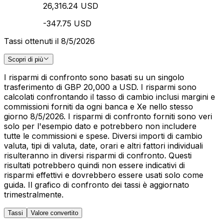
26,316.24 USD
-347.75 USD
Tassi ottenuti il 8/5/2026
Scopri di più
I risparmi di confronto sono basati su un singolo
trasferimento di GBP 20,000 a USD. I risparmi sono
calcolati confrontando il tasso di cambio inclusi margini e
commissioni forniti da ogni banca e Xe nello stesso
giorno 8/5/2026. I risparmi di confronto forniti sono veri
solo per l'esempio dato e potrebbero non includere
tutte le commissioni e spese. Diversi importi di cambio
valuta, tipi di valuta, date, orari e altri fattori individuali
risulteranno in diversi risparmi di confronto. Questi
risultati potrebbero quindi non essere indicativi di
risparmi effettivi e dovrebbero essere usati solo come
guida. Il grafico di confronto dei tassi è aggiornato
trimestralmente.
Tassi
Valore convertito