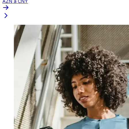
AZN a CNY