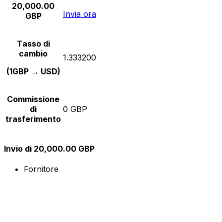
20,000.00
Invia ora
GBP
Tasso di
cambio
1.333200
(1GBP → USD)
Commissione
di
0 GBP
trasferimento
Invio di 20,000.00 GBP
Fornitore