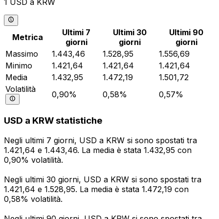
1 USD a KRW
Ultimi 7
Ultimi 30
Ultimi 90
Metrica
giorni
giorni
giorni
Massimo
1.443,46
1.528,95
1.556,69
Minimo
1.421,64
1.421,64
1.421,64
Media
1.432,95
1.472,19
1.501,72
Volatilità
0,90%
0,58%
0,57%
USD a KRW statistiche
Negli ultimi 7 giorni, USD a KRW si sono spostati tra
1.421,64 e 1.443,46. La media è stata 1.432,95 con
0,90% volatilità.
Negli ultimi 30 giorni, USD a KRW si sono spostati tra
1.421,64 e 1.528,95. La media è stata 1.472,19 con
0,58% volatilità.
Negli ultimi 90 giorni, USD a KRW si sono spostati tra