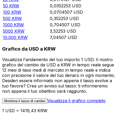
50
KRW
0,0352253
USD
100
KRW
0,0704507
USD
500
KRW
0,352253
USD
1000
KRW
0,704507
USD
5000
KRW
3,52253
USD
10.000
KRW
7,04507
USD
Grafico da USD a KRW
Visualizza l'andamento del tuo importo 1 USD. Il nostro
grafico del cambio da USD a KRW in tempo reale segue
12 mesi di tassi medi di mercato in tempo reale e indica
con precisione il valore del tuo denaro in ogni momento.
Desideri essere informato non appena il tasso evolve a
tuo favore? Crea un avviso sul tasso: ti informeremo
non appena il tuo obiettivo sarà raggiunto.
Visualizza il grafico completo
Monitora il tasso di cambio
1 USD = 1419,43 KRW