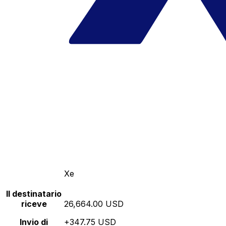
Xe
Il destinatario
riceve
26,664.00 USD
Invio di
+347.75 USD