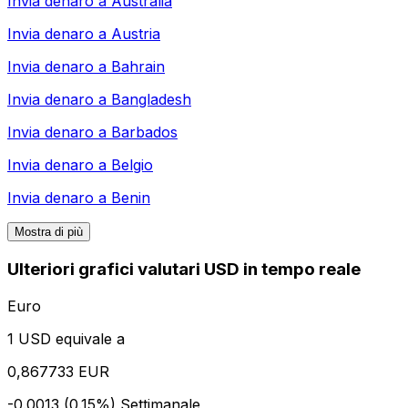
Invia denaro a
Australia
Invia denaro a
Austria
Invia denaro a
Bahrain
Invia denaro a
Bangladesh
Invia denaro a
Barbados
Invia denaro a
Belgio
Invia denaro a
Benin
Mostra di più
Ulteriori grafici valutari USD in tempo reale
Euro
1 USD equivale a
0,867733 EUR
-0.0013 (0.15%)
Settimanale