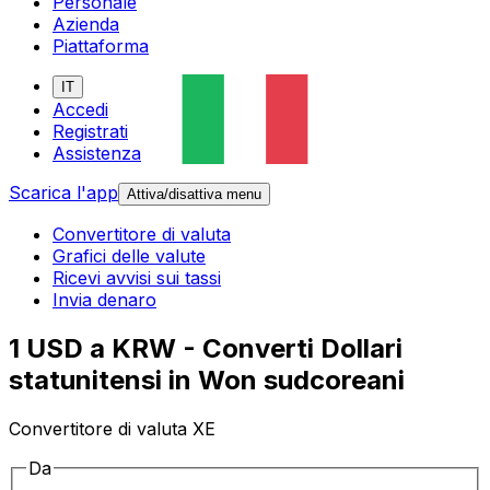
Personale
Azienda
Piattaforma
IT
Accedi
Registrati
Assistenza
Scarica l'app
Attiva/disattiva menu
Convertitore di valuta
Grafici delle valute
Ricevi avvisi sui tassi
Invia denaro
1 USD a KRW - Converti Dollari
statunitensi in Won sudcoreani
Convertitore di valuta XE
Da