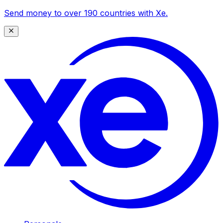
Send money to over 190 countries with Xe.