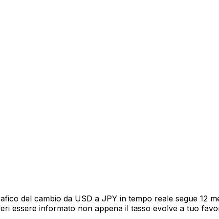
rafico del cambio da USD a JPY in tempo reale segue 12 mes
deri essere informato non appena il tasso evolve a tuo fav