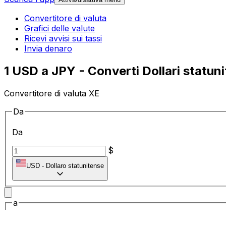
Convertitore di valuta
Grafici delle valute
Ricevi avvisi sui tassi
Invia denaro
1 USD a JPY - Converti Dollari statuni
Convertitore di valuta XE
Da
Da
$
USD
-
Dollaro statunitense
a
a