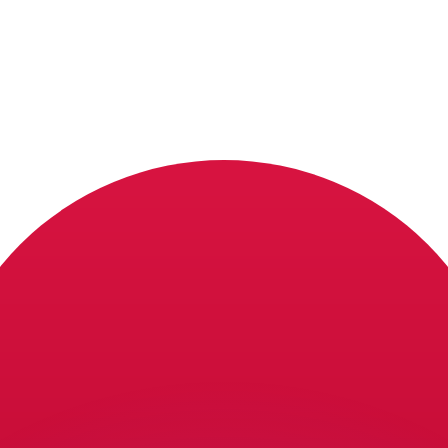
si dei concorrenti.
i mercato. Tale conversione ha uno scopo puramente informat