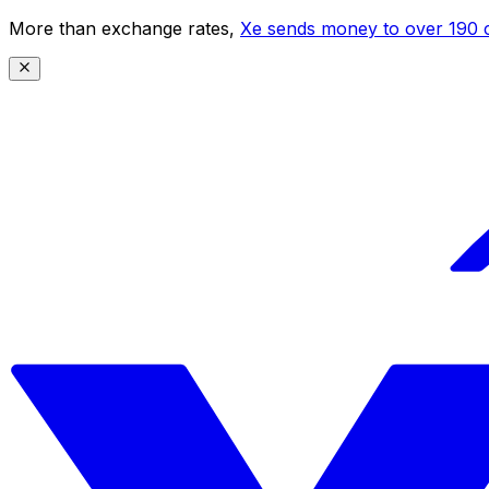
More than exchange rates,
Xe sends money to over 190 c