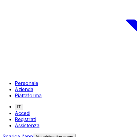
Personale
Azienda
Piattaforma
IT
Accedi
Registrati
Assistenza
Scarica l'app
Attiva/disattiva menu