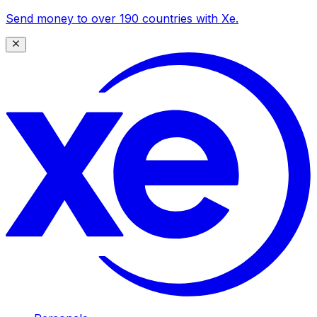
Send money to over 190 countries with Xe.