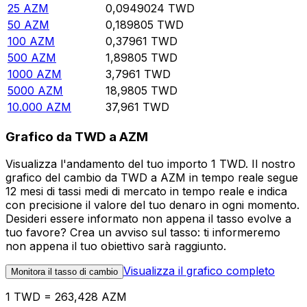
25
AZM
0,0949024
TWD
50
AZM
0,189805
TWD
100
AZM
0,37961
TWD
500
AZM
1,89805
TWD
1000
AZM
3,7961
TWD
5000
AZM
18,9805
TWD
10.000
AZM
37,961
TWD
Grafico da TWD a AZM
Visualizza l'andamento del tuo importo 1 TWD. Il nostro
grafico del cambio da TWD a AZM in tempo reale segue
12 mesi di tassi medi di mercato in tempo reale e indica
con precisione il valore del tuo denaro in ogni momento.
Desideri essere informato non appena il tasso evolve a
tuo favore? Crea un avviso sul tasso: ti informeremo
non appena il tuo obiettivo sarà raggiunto.
Visualizza il grafico completo
Monitora il tasso di cambio
1 TWD = 263,428 AZM