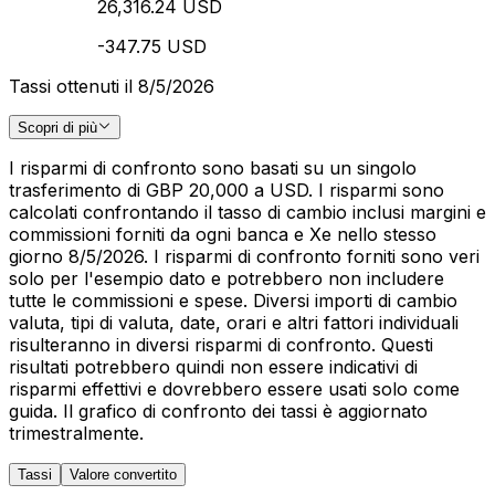
26,316.24 USD
-347.75 USD
Tassi ottenuti il 8/5/2026
Scopri di più
I risparmi di confronto sono basati su un singolo
trasferimento di GBP 20,000 a USD. I risparmi sono
calcolati confrontando il tasso di cambio inclusi margini e
commissioni forniti da ogni banca e Xe nello stesso
giorno 8/5/2026. I risparmi di confronto forniti sono veri
solo per l'esempio dato e potrebbero non includere
tutte le commissioni e spese. Diversi importi di cambio
valuta, tipi di valuta, date, orari e altri fattori individuali
risulteranno in diversi risparmi di confronto. Questi
risultati potrebbero quindi non essere indicativi di
risparmi effettivi e dovrebbero essere usati solo come
guida. Il grafico di confronto dei tassi è aggiornato
trimestralmente.
Tassi
Valore convertito