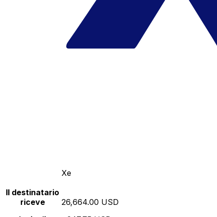
Xe
Il destinatario
riceve
26,664.00 USD