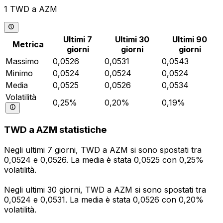
1 TWD a AZM
Ultimi 7
Ultimi 30
Ultimi 90
Metrica
giorni
giorni
giorni
Massimo
0,0526
0,0531
0,0543
Minimo
0,0524
0,0524
0,0524
Media
0,0525
0,0526
0,0534
Volatilità
0,25%
0,20%
0,19%
TWD a AZM statistiche
Negli ultimi 7 giorni, TWD a AZM si sono spostati tra
0,0524 e 0,0526. La media è stata 0,0525 con 0,25%
volatilità.
Negli ultimi 30 giorni, TWD a AZM si sono spostati tra
0,0524 e 0,0531. La media è stata 0,0526 con 0,20%
volatilità.