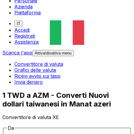
Personale
Azienda
Piattaforma
IT
Accedi
Registrati
Assistenza
Scarica l'app
Attiva/disattiva menu
Convertitore di valuta
Grafici delle valute
Ricevi avvisi sui tassi
Invia denaro
1 TWD a AZM - Converti Nuovi
dollari taiwanesi in Manat azeri
Convertitore di valuta XE
Da