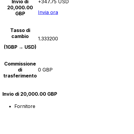
Invio di
+347.75 USD
20,000.00
Invia ora
GBP
Tasso di
cambio
1.333200
(1GBP → USD)
Commissione
di
0 GBP
trasferimento
Invio di 20,000.00 GBP
Fornitore