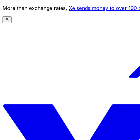
More than exchange rates,
Xe sends money to over 190 c