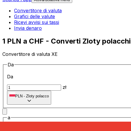
Convertitore di valuta
Grafici delle valute
Ricevi avvisi sui tassi
Invia denaro
1 PLN a CHF - Converti Zloty polacchi 
Convertitore di valuta XE
Da
Da
zł
PLN
-
Zloty polacco
a
a