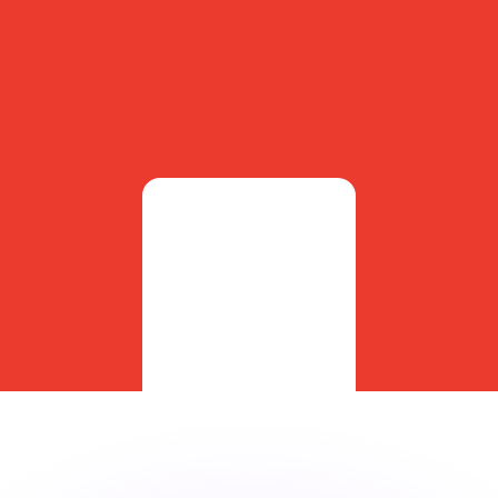
si dei concorrenti.
i mercato. Tale conversione ha uno scopo puramente informat