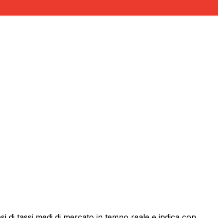
 di tassi medi di mercato in tempo reale e indica con