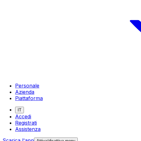
Personale
Azienda
Piattaforma
IT
Accedi
Registrati
Assistenza
Scarica l'app
Attiva/disattiva menu