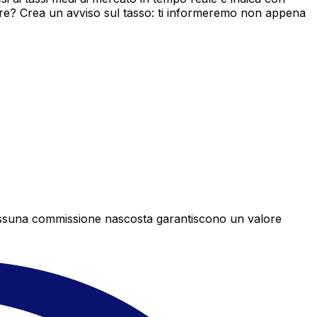
ore? Crea un avviso sul tasso: ti informeremo non appena
e nessuna commissione nascosta garantiscono un valore