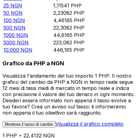
25
NGN
1,11541
PHP
50
NGN
2,23082
PHP
100
NGN
4,46165
PHP
500
NGN
22,3082
PHP
1000
NGN
44,6165
PHP
5000
NGN
223,082
PHP
10.000
NGN
446,165
PHP
Grafico da PHP a NGN
Visualizza l'andamento del tuo importo 1 PHP. Il nostro
grafico del cambio da PHP a NGN in tempo reale segue
12 mesi di tassi medi di mercato in tempo reale e indica
con precisione il valore del tuo denaro in ogni momento.
Desideri essere informato non appena il tasso evolve a
tuo favore? Crea un avviso sul tasso: ti informeremo
non appena il tuo obiettivo sarà raggiunto.
Visualizza il grafico completo
Monitora il tasso di cambio
1 PHP = 22,4132 NGN