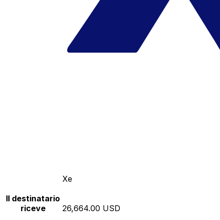
Xe
Il destinatario
riceve
26,664.00 USD