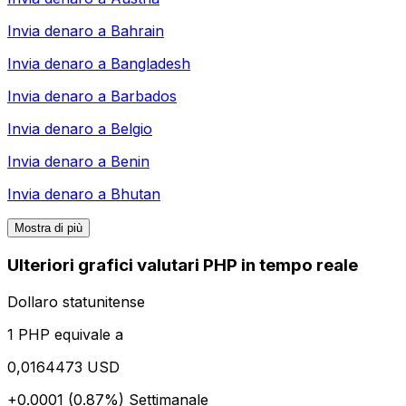
Invia denaro a
Bahrain
Invia denaro a
Bangladesh
Invia denaro a
Barbados
Invia denaro a
Belgio
Invia denaro a
Benin
Invia denaro a
Bhutan
Mostra di più
Ulteriori grafici valutari PHP in tempo reale
Dollaro statunitense
1 PHP equivale a
0,0164473 USD
+0.0001 (0.87%)
Settimanale