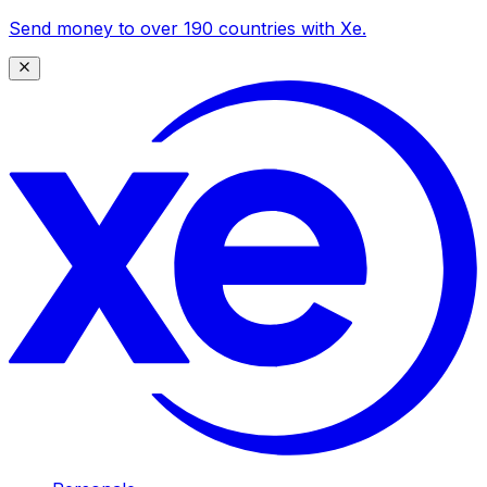
Send money to over 190 countries with Xe.