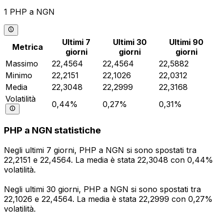
1 PHP a NGN
Ultimi 7
Ultimi 30
Ultimi 90
Metrica
giorni
giorni
giorni
Massimo
22,4564
22,4564
22,5882
Minimo
22,2151
22,1026
22,0312
Media
22,3048
22,2999
22,3168
Volatilità
0,44%
0,27%
0,31%
PHP a NGN statistiche
Negli ultimi 7 giorni, PHP a NGN si sono spostati tra
22,2151 e 22,4564. La media è stata 22,3048 con 0,44%
volatilità.
Negli ultimi 30 giorni, PHP a NGN si sono spostati tra
22,1026 e 22,4564. La media è stata 22,2999 con 0,27%
volatilità.