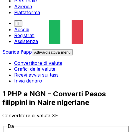
Personale
Azienda
Piattaforma
IT
Accedi
Registrati
Assistenza
Scarica l'app
Attiva/disattiva menu
Convertitore di valuta
Grafici delle valute
Ricevi avvisi sui tassi
Invia denaro
1 PHP a NGN - Converti Pesos
filippini in Naire nigeriane
Convertitore di valuta XE
Da