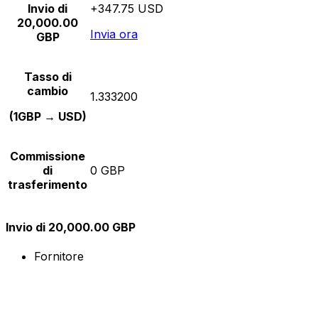
Invio di
+347.75 USD
20,000.00
Invia ora
GBP
Tasso di
cambio
1.333200
(1GBP → USD)
Commissione
di
0 GBP
trasferimento
Invio di 20,000.00 GBP
Fornitore