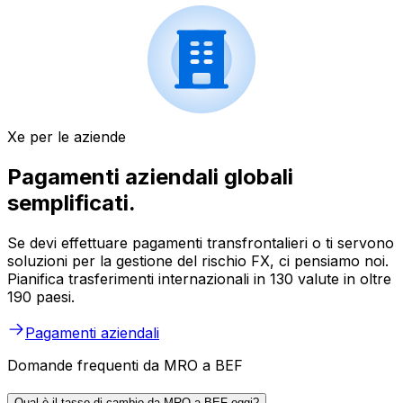
Xe per le aziende
Pagamenti aziendali globali
semplificati.
Se devi effettuare pagamenti transfrontalieri o ti servono
soluzioni per la gestione del rischio FX, ci pensiamo noi.
Pianifica trasferimenti internazionali in 130 valute in oltre
190 paesi.
Pagamenti aziendali
Domande frequenti da MRO a BEF
Qual è il tasso di cambio da MRO a BEF oggi?