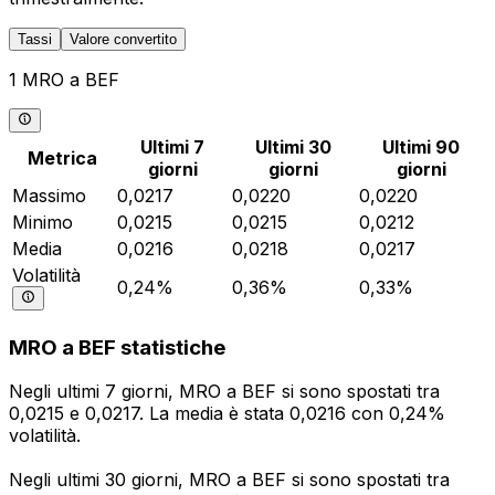
Tassi
Valore convertito
1 MRO a BEF
Ultimi 7
Ultimi 30
Ultimi 90
Metrica
giorni
giorni
giorni
Massimo
0,0217
0,0220
0,0220
Minimo
0,0215
0,0215
0,0212
Media
0,0216
0,0218
0,0217
Volatilità
0,24%
0,36%
0,33%
MRO a BEF statistiche
Negli ultimi 7 giorni, MRO a BEF si sono spostati tra
0,0215 e 0,0217. La media è stata 0,0216 con 0,24%
volatilità.
Negli ultimi 30 giorni, MRO a BEF si sono spostati tra