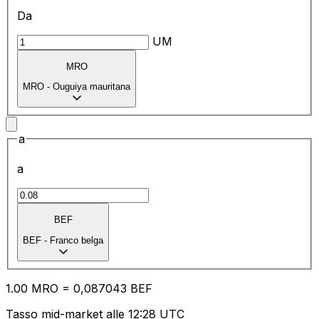
Da
UM
MRO
MRO
-
Ouguiya mauritana
a
a
BEF
BEF
-
Franco belga
1.00
MRO
=
0,
087043
BEF
Tasso mid-market alle 12:28 UTC