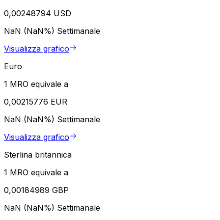
0,00248794 USD
NaN (NaN%)
Settimanale
Visualizza grafico
Euro
1 MRO equivale a
0,00215776 EUR
NaN (NaN%)
Settimanale
Visualizza grafico
Sterlina britannica
1 MRO equivale a
0,00184989 GBP
NaN (NaN%)
Settimanale