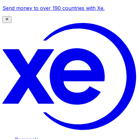
Send money to over 190 countries with Xe.