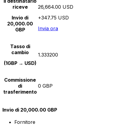
Il destinatario
riceve
26,664.00 USD
Invio di
+347.75 USD
20,000.00
Invia ora
GBP
Tasso di
cambio
1.333200
(1GBP → USD)
Commissione
di
0 GBP
trasferimento
Invio di 20,000.00 GBP
Fornitore