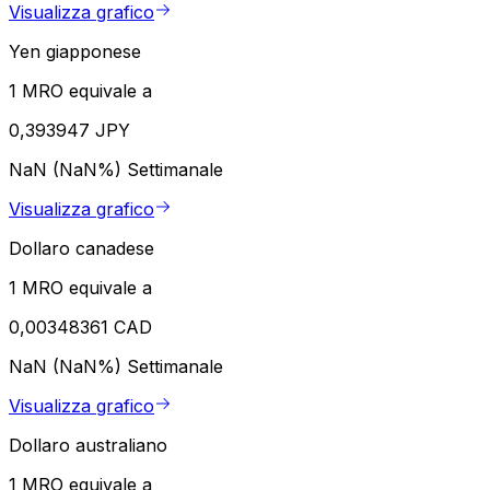
Visualizza grafico
Yen giapponese
1 MRO equivale a
0,393947 JPY
NaN (NaN%)
Settimanale
Visualizza grafico
Dollaro canadese
1 MRO equivale a
0,00348361 CAD
NaN (NaN%)
Settimanale
Visualizza grafico
Dollaro australiano
1 MRO equivale a