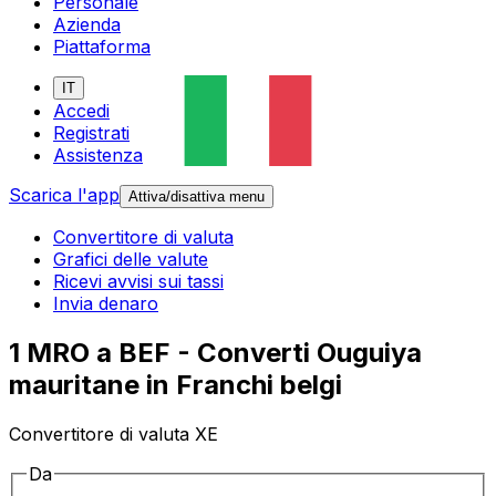
Personale
Azienda
Piattaforma
IT
Accedi
Registrati
Assistenza
Scarica l'app
Attiva/disattiva menu
Convertitore di valuta
Grafici delle valute
Ricevi avvisi sui tassi
Invia denaro
1 MRO a BEF - Converti Ouguiya
mauritane in Franchi belgi
Convertitore di valuta XE
Da