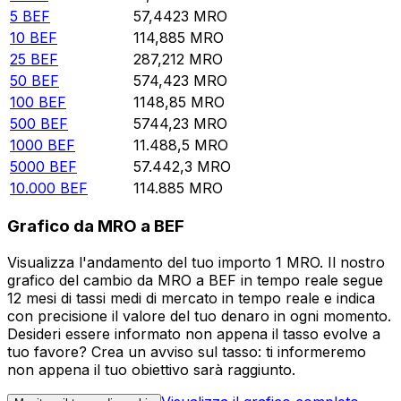
5
BEF
57,4423
MRO
10
BEF
114,885
MRO
25
BEF
287,212
MRO
50
BEF
574,423
MRO
100
BEF
1148,85
MRO
500
BEF
5744,23
MRO
1000
BEF
11.488,5
MRO
5000
BEF
57.442,3
MRO
10.000
BEF
114.885
MRO
Grafico da MRO a BEF
Visualizza l'andamento del tuo importo 1 MRO. Il nostro
grafico del cambio da MRO a BEF in tempo reale segue
12 mesi di tassi medi di mercato in tempo reale e indica
con precisione il valore del tuo denaro in ogni momento.
Desideri essere informato non appena il tasso evolve a
tuo favore? Crea un avviso sul tasso: ti informeremo
non appena il tuo obiettivo sarà raggiunto.