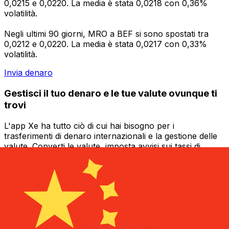
0,0215 e 0,0220. La media è stata 0,0218 con 0,36%
volatilità.
Negli ultimi 90 giorni, MRO a BEF si sono spostati tra
0,0212 e 0,0220. La media è stata 0,0217 con 0,33%
volatilità.
Invia denaro
Gestisci il tuo denaro e le tue valute ovunque ti
trovi
L'app Xe ha tutto ciò di cui hai bisogno per i
trasferimenti di denaro internazionali e la gestione delle
valute. Converti le valute, imposta avvisi sui tassi di
cambio e trasferisci denaro all'estero senza commissioni
nascoste. Scaricala oggi stesso!