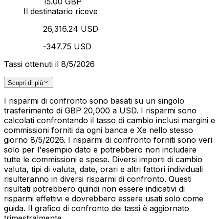
15.00 GBP
Il destinatario riceve
26,316.24 USD
-347.75 USD
Tassi ottenuti il 8/5/2026
Scopri di più
I risparmi di confronto sono basati su un singolo
trasferimento di GBP 20,000 a USD. I risparmi sono
calcolati confrontando il tasso di cambio inclusi margini e
commissioni forniti da ogni banca e Xe nello stesso
giorno 8/5/2026. I risparmi di confronto forniti sono veri
solo per l'esempio dato e potrebbero non includere
tutte le commissioni e spese. Diversi importi di cambio
valuta, tipi di valuta, date, orari e altri fattori individuali
risulteranno in diversi risparmi di confronto. Questi
risultati potrebbero quindi non essere indicativi di
risparmi effettivi e dovrebbero essere usati solo come
guida. Il grafico di confronto dei tassi è aggiornato
trimestralmente.