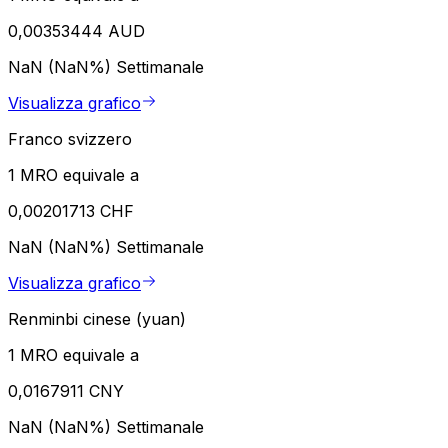
0,00353444 AUD
NaN (NaN%)
Settimanale
Visualizza grafico
Franco svizzero
1 MRO equivale a
0,00201713 CHF
NaN (NaN%)
Settimanale
Visualizza grafico
Renminbi cinese (yuan)
1 MRO equivale a
0,0167911 CNY
NaN (NaN%)
Settimanale