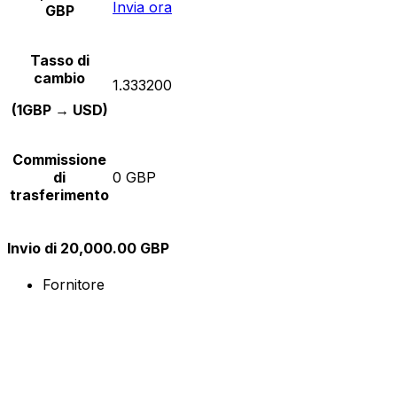
Invia ora
GBP
Tasso di
cambio
1.333200
(1GBP → USD)
Commissione
di
0 GBP
trasferimento
Invio di 20,000.00 GBP
Fornitore