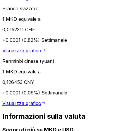
Franco svizzero
1 MKD equivale a
0,0152311 CHF
+0.0001 (0.82%)
Settimanale
Visualizza grafico
Renminbi cinese (yuan)
1 MKD equivale a
0,126453 CNY
+0.0001 (0.09%)
Settimanale
Visualizza grafico
Informazioni sulla valuta
Scopri di più su MKD e USD