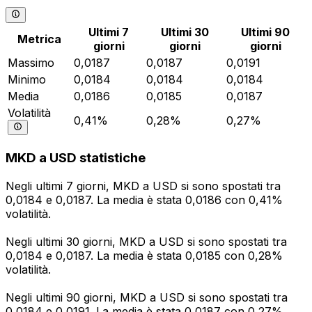
Ultimi 7
Ultimi 30
Ultimi 90
Metrica
giorni
giorni
giorni
Massimo
0,0187
0,0187
0,0191
Minimo
0,0184
0,0184
0,0184
Media
0,0186
0,0185
0,0187
Volatilità
0,41%
0,28%
0,27%
MKD a USD statistiche
Negli ultimi 7 giorni, MKD a USD si sono spostati tra
0,0184 e 0,0187. La media è stata 0,0186 con 0,41%
volatilità.
Negli ultimi 30 giorni, MKD a USD si sono spostati tra
0,0184 e 0,0187. La media è stata 0,0185 con 0,28%
volatilità.
Negli ultimi 90 giorni, MKD a USD si sono spostati tra
0,0184 e 0,0191. La media è stata 0,0187 con 0,27%