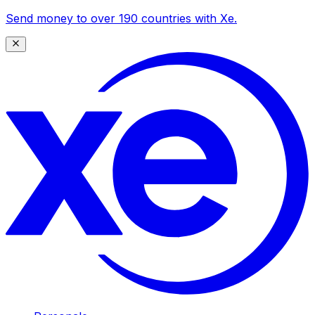
Send money to over 190 countries with Xe.