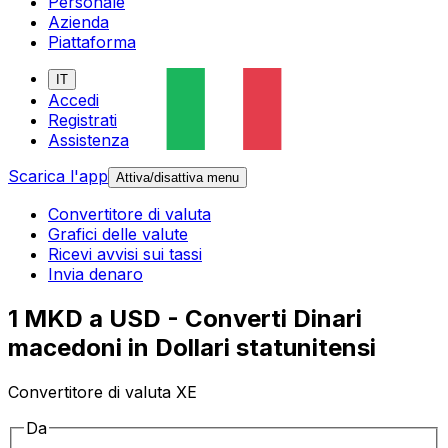
Personale
Azienda
Piattaforma
IT
Accedi
Registrati
Assistenza
Scarica l'app
Attiva/disattiva menu
Convertitore di valuta
Grafici delle valute
Ricevi avvisi sui tassi
Invia denaro
1 MKD a USD - Converti Dinari
macedoni in Dollari statunitensi
Convertitore di valuta XE
Da