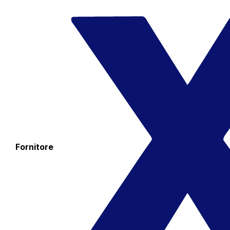
Fornitore