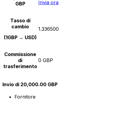
Invia ora
GBP
Tasso di
cambio
1.336500
(1GBP → USD)
Commissione
di
0 GBP
trasferimento
Invio di 20,000.00 GBP
Fornitore