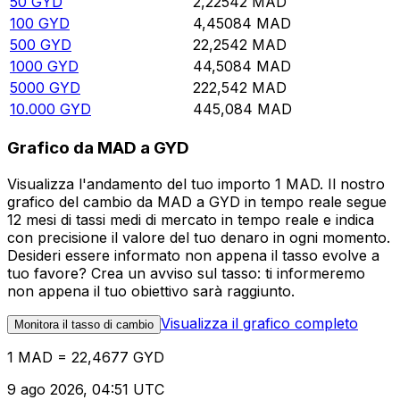
50
GYD
2,22542
MAD
100
GYD
4,45084
MAD
500
GYD
22,2542
MAD
1000
GYD
44,5084
MAD
5000
GYD
222,542
MAD
10.000
GYD
445,084
MAD
Grafico da MAD a GYD
Visualizza l'andamento del tuo importo 1 MAD. Il nostro
grafico del cambio da MAD a GYD in tempo reale segue
12 mesi di tassi medi di mercato in tempo reale e indica
con precisione il valore del tuo denaro in ogni momento.
Desideri essere informato non appena il tasso evolve a
tuo favore? Crea un avviso sul tasso: ti informeremo
non appena il tuo obiettivo sarà raggiunto.
Visualizza il grafico completo
Monitora il tasso di cambio
1 MAD = 22,4677 GYD
9 ago 2026, 04:51 UTC