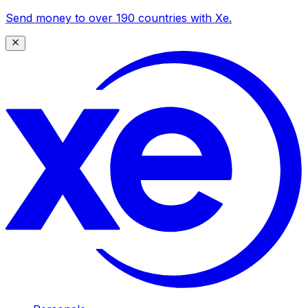
Send money to over 190 countries with Xe.