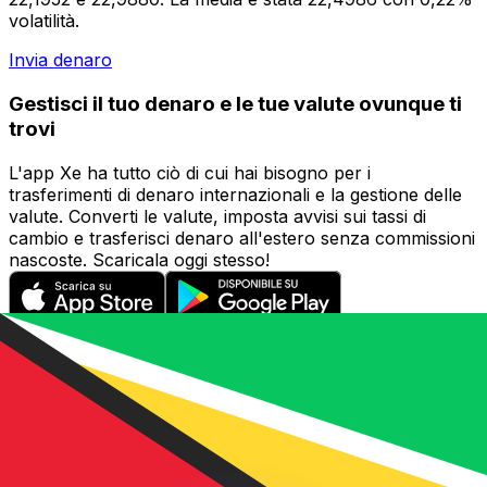
volatilità.
Invia denaro
Gestisci il tuo denaro e le tue valute ovunque ti
trovi
L'app Xe ha tutto ciò di cui hai bisogno per i
trasferimenti di denaro internazionali e la gestione delle
valute. Converti le valute, imposta avvisi sui tassi di
cambio e trasferisci denaro all'estero senza commissioni
nascoste. Scaricala oggi stesso!