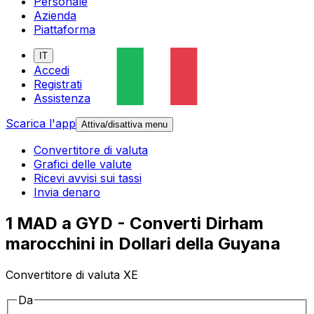
Personale
Azienda
Piattaforma
IT
Accedi
Registrati
Assistenza
Scarica l'app
Attiva/disattiva menu
Convertitore di valuta
Grafici delle valute
Ricevi avvisi sui tassi
Invia denaro
1 MAD a GYD - Converti Dirham
marocchini in Dollari della Guyana
Convertitore di valuta XE
Da