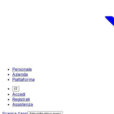
Personale
Azienda
Piattaforma
IT
Accedi
Registrati
Assistenza
Scarica l'app
Attiva/disattiva menu