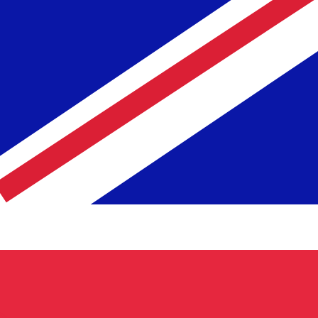
ivo. Non riceverai questo tasso quando invierai del