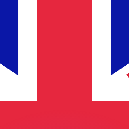
si dei concorrenti.
i mercato. Tale conversione ha uno scopo puramente informat