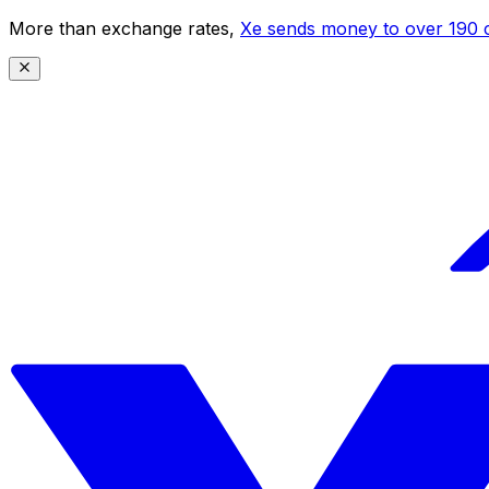
More than exchange rates,
Xe sends money to over 190 c