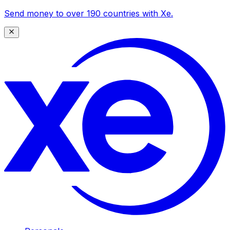
Send money to over 190 countries with Xe.