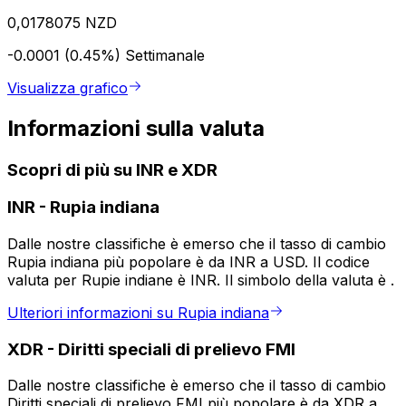
0,0178075 NZD
-0.0001 (0.45%)
Settimanale
Visualizza grafico
Informazioni sulla valuta
Scopri di più su INR e XDR
INR
-
Rupia indiana
Dalle nostre classifiche è emerso che il tasso di cambio
Rupia indiana più popolare è da INR a USD. Il codice
valuta per Rupie indiane è INR. Il simbolo della valuta è ₹.
Ulteriori informazioni su Rupia indiana
XDR
-
Diritti speciali di prelievo FMI
Dalle nostre classifiche è emerso che il tasso di cambio
Diritti speciali di prelievo FMI più popolare è da XDR a