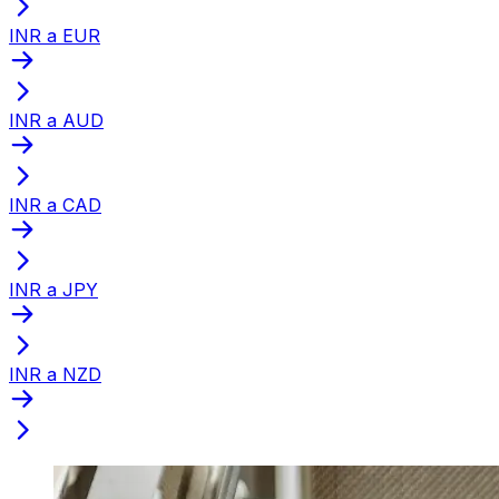
INR a EUR
INR a AUD
INR a CAD
INR a JPY
INR a NZD