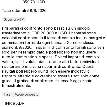
-359.79 USD
Tassi ottenuti il 8/9/2026
Scopri di più
I risparmi di confronto sono basati su un singolo
trasferimento di GBP 20,000 a USD. I risparmi sono
calcolati confrontando il tasso di cambio inclusi margini e
commissioni forniti da ogni banca e Xe nello stesso
giorno 8/9/2026. I risparmi di confronto forniti sono veri
solo per l'esempio dato e potrebbero non includere
tutte le commissioni e spese. Diversi importi di cambio
valuta, tipi di valuta, date, orari e altri fattori individuali
risulteranno in diversi risparmi di confronto. Questi
risultati potrebbero quindi non essere indicativi di
risparmi effettivi e dovrebbero essere usati solo come
guida. Il grafico di confronto dei tassi è aggiornato
trimestralmente.
Tassi
Valore convertito
1 INR a XDR