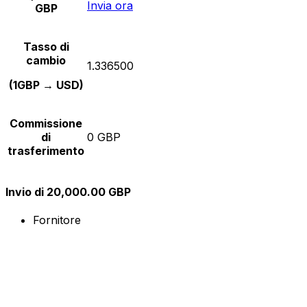
Invia ora
GBP
Tasso di
cambio
1.336500
(1GBP → USD)
Commissione
di
0 GBP
trasferimento
Invio di 20,000.00 GBP
Fornitore