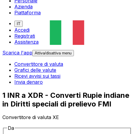
Personale
Azienda
Piattaforma
IT
Accedi
Registrati
Assistenza
Scarica l'app
Attiva/disattiva menu
Convertitore di valuta
Grafici delle valute
Ricevi avvisi sui tassi
Invia denaro
1 INR a XDR - Converti Rupie indiane
in Diritti speciali di prelievo FMI
Convertitore di valuta XE
Da