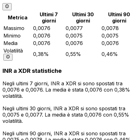
Ultimi 7
Ultimi 30
Ultimi 90
Metrica
giorni
giorni
giorni
Massimo
0,0076
0,0077
0,0078
Minimo
0,0076
0,0075
0,0075
Media
0,0076
0,0076
0,0076
Volatilità
0,38%
0,55%
0,46%
INR a XDR statistiche
Negli ultimi 7 giorni, INR a XDR si sono spostati tra
0,0076 e 0,0076. La media è stata 0,0076 con 0,38%
volatilità.
Negli ultimi 30 giorni, INR a XDR si sono spostati tra
0,0075 e 0,0077. La media è stata 0,0076 con 0,55%
volatilità.
Negli ultimi 90 giorni, INR a XDR si sono spostati tra
0,0075 e 0,0078. La media è stata 0,0076 con 0,46%