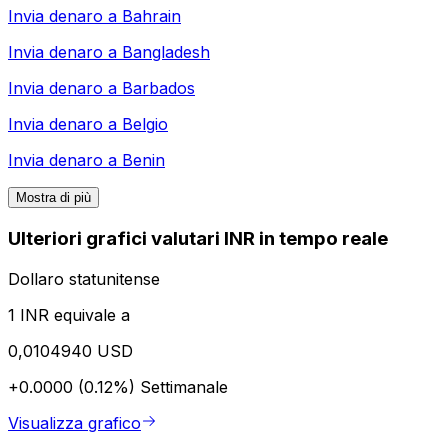
Invia denaro a
Bahrain
Invia denaro a
Bangladesh
Invia denaro a
Barbados
Invia denaro a
Belgio
Invia denaro a
Benin
Mostra di più
Ulteriori grafici valutari INR in tempo reale
Dollaro statunitense
1 INR equivale a
0,0104940 USD
+0.0000 (0.12%)
Settimanale
Visualizza grafico