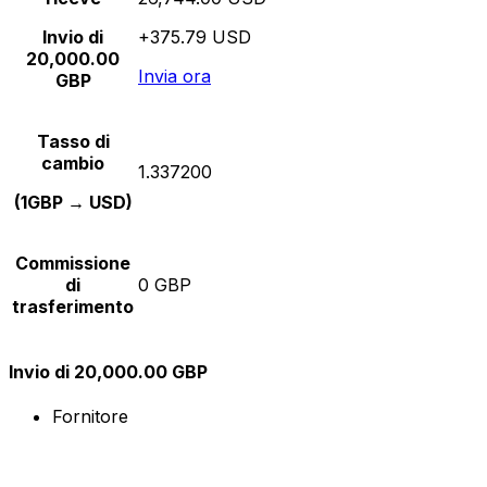
Invio di
+375.79 USD
20,000.00
Invia ora
GBP
Tasso di
cambio
1.337200
(1GBP → USD)
Commissione
di
0 GBP
trasferimento
Invio di 20,000.00 GBP
Fornitore