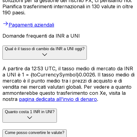
soluzioni per la gestione del rischio FX, ci pensiamo noi.
Pianifica trasferimenti internazionali in 130 valute in oltre
190 paesi.
Pagamenti aziendali
Domande frequenti da INR a UNI
Qual è il tasso di cambio da INR a UNI oggi?
A partire da 12:53 UTC, il tasso medio di mercato da INR
a UNI è ₹1 = {toCurrencySymbol}0.0026. Il tasso medio di
mercato è il punto medio tra i prezzi di acquisto e di
vendita nei mercati valutari globali. Per vedere a quanto
ammonterebbe questo trasferimento con Xe, visita la
nostra
pagina dedicata all'invio di denaro
.
Quanto costa 1 INR in UNI?
Come posso convertire le valute?