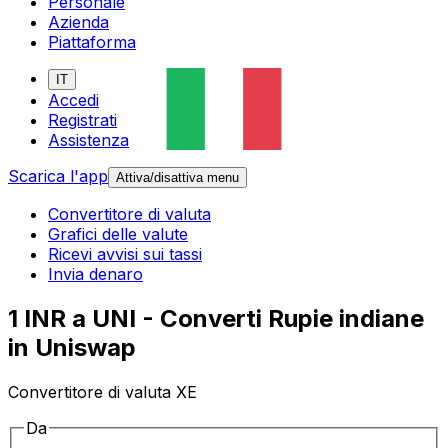
Personale
Azienda
Piattaforma
IT
Accedi
Registrati
Assistenza
Scarica l'app
Attiva/disattiva menu
Convertitore di valuta
Grafici delle valute
Ricevi avvisi sui tassi
Invia denaro
1 INR a UNI - Converti Rupie indiane
in Uniswap
Convertitore di valuta XE
Da