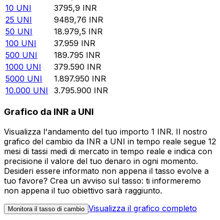
10
UNI
3795,9
INR
25
UNI
9489,76
INR
50
UNI
18.979,5
INR
100
UNI
37.959
INR
500
UNI
189.795
INR
1000
UNI
379.590
INR
5000
UNI
1.897.950
INR
10.000
UNI
3.795.900
INR
Grafico da INR a UNI
Visualizza l'andamento del tuo importo 1 INR. Il nostro
grafico del cambio da INR a UNI in tempo reale segue 12
mesi di tassi medi di mercato in tempo reale e indica con
precisione il valore del tuo denaro in ogni momento.
Desideri essere informato non appena il tasso evolve a
tuo favore? Crea un avviso sul tasso: ti informeremo
non appena il tuo obiettivo sarà raggiunto.
Visualizza il grafico completo
Monitora il tasso di cambio