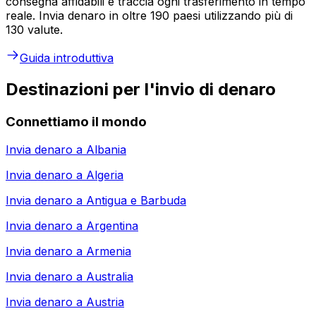
consegna affidabili e traccia ogni trasferimento in tempo
reale. Invia denaro in oltre 190 paesi utilizzando più di
130 valute.
Guida introduttiva
Destinazioni per l'invio di denaro
Connettiamo il mondo
Invia denaro a
Albania
Invia denaro a
Algeria
Invia denaro a
Antigua e Barbuda
Invia denaro a
Argentina
Invia denaro a
Armenia
Invia denaro a
Australia
Invia denaro a
Austria