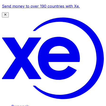
Send money to over 190 countries with Xe.