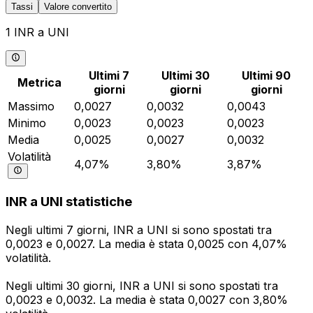
Tassi
Valore convertito
1 INR a UNI
Ultimi 7
Ultimi 30
Ultimi 90
Metrica
giorni
giorni
giorni
Massimo
0,0027
0,0032
0,0043
Minimo
0,0023
0,0023
0,0023
Media
0,0025
0,0027
0,0032
Volatilità
4,07%
3,80%
3,87%
INR a UNI statistiche
Negli ultimi 7 giorni, INR a UNI si sono spostati tra
0,0023 e 0,0027. La media è stata 0,0025 con 4,07%
volatilità.
Negli ultimi 30 giorni, INR a UNI si sono spostati tra
0,0023 e 0,0032. La media è stata 0,0027 con 3,80%