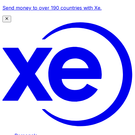
Send money to over 190 countries with Xe.