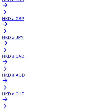
HKD a GBP
HKD a JPY
HKD a CAD
HKD a AUD
HKD a CHF