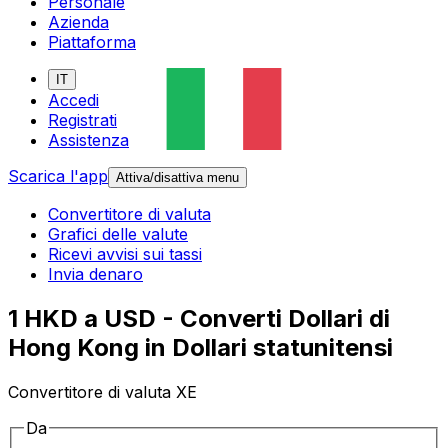
Personale
Azienda
Piattaforma
IT
Accedi
Registrati
Assistenza
Scarica l'app
Attiva/disattiva menu
Convertitore di valuta
Grafici delle valute
Ricevi avvisi sui tassi
Invia denaro
1 HKD a USD - Converti Dollari di
Hong Kong in Dollari statunitensi
Convertitore di valuta XE
Da