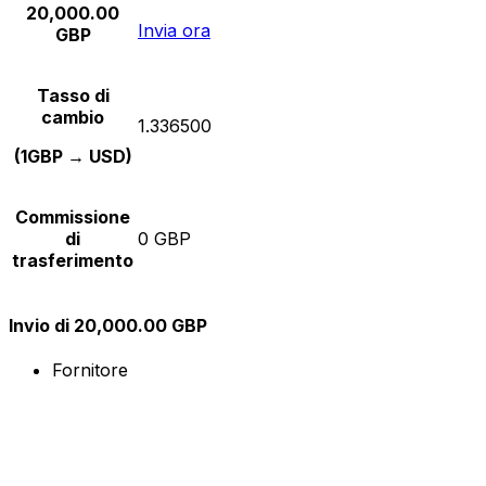
20,000.00
Invia ora
GBP
Tasso di
cambio
1.336500
(1GBP → USD)
Commissione
di
0 GBP
trasferimento
Invio di 20,000.00 GBP
Fornitore