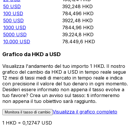
50
USD
392,248
HKD
100
USD
784,496
HKD
500
USD
3922,48
HKD
1000
USD
7844,96
HKD
5000
USD
39.224,8
HKD
10.000
USD
78.449,6
HKD
Grafico da HKD a USD
Visualizza l'andamento del tuo importo 1 HKD. Il nostro
grafico del cambio da HKD a USD in tempo reale segue
12 mesi di tassi medi di mercato in tempo reale e indica
con precisione il valore del tuo denaro in ogni momento.
Desideri essere informato non appena il tasso evolve a
tuo favore? Crea un avviso sul tasso: ti informeremo
non appena il tuo obiettivo sarà raggiunto.
Visualizza il grafico completo
Monitora il tasso di cambio
1 HKD = 0,12747 USD