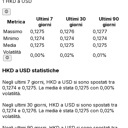
1 HKD a USD
Ultimi 7
Ultimi 30
Ultimi 90
Metrica
giorni
giorni
giorni
Massimo
0,1275
0,1276
0,1277
Minimo
0,1274
0,1274
0,1274
Media
0,1275
0,1275
0,1275
Volatilità
0,00%
0,02%
0,01%
HKD a USD statistiche
Negli ultimi 7 giorni, HKD a USD si sono spostati tra
0,1274 e 0,1275. La media è stata 0,1275 con 0,00%
volatilità.
Negli ultimi 30 giorni, HKD a USD si sono spostati tra
0,1274 e 0,1276. La media è stata 0,1275 con 0,02%
volatilità.
Negli ultimi 90 giorni, HKD a USD si sono spostati tra