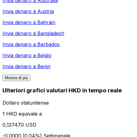
Invia denaro a
Australia
Invia denaro a
Austria
Invia denaro a
Bahrain
Invia denaro a
Bangladesh
Invia denaro a
Barbados
Invia denaro a
Belgio
Invia denaro a
Benin
Mostra di più
Ulteriori grafici valutari HKD in tempo reale
Dollaro statunitense
1 HKD equivale a
0,127470 USD
-0.0000 (0.04%)
Settimanale