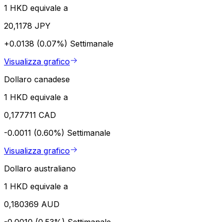
1 HKD equivale a
20,1178 JPY
+0.0138 (0.07%)
Settimanale
Visualizza grafico
Dollaro canadese
1 HKD equivale a
0,177711 CAD
-0.0011 (0.60%)
Settimanale
Visualizza grafico
Dollaro australiano
1 HKD equivale a
0,180369 AUD
-0.0010 (0.53%)
Settimanale