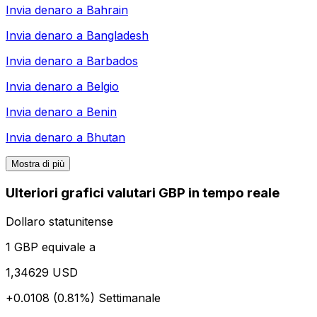
Invia denaro a
Bahrain
Invia denaro a
Bangladesh
Invia denaro a
Barbados
Invia denaro a
Belgio
Invia denaro a
Benin
Invia denaro a
Bhutan
Mostra di più
Ulteriori grafici valutari GBP in tempo reale
Dollaro statunitense
1 GBP equivale a
1,34629 USD
+0.0108 (0.81%)
Settimanale