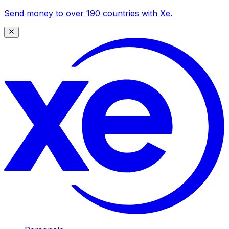
Send money to over 190 countries with Xe.