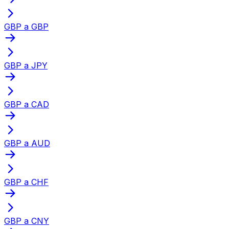
GBP a GBP
GBP a JPY
GBP a CAD
GBP a AUD
GBP a CHF
GBP a CNY