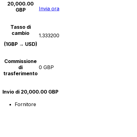
20,000.00
Invia ora
GBP
Tasso di
cambio
1.333200
(1GBP → USD)
Commissione
di
0 GBP
trasferimento
Invio di 20,000.00 GBP
Fornitore