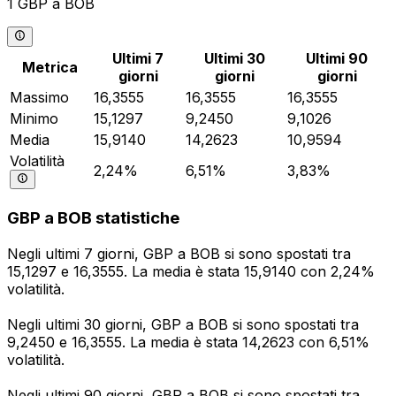
1 GBP a BOB
Ultimi 7
Ultimi 30
Ultimi 90
Metrica
giorni
giorni
giorni
Massimo
16,3555
16,3555
16,3555
Minimo
15,1297
9,2450
9,1026
Media
15,9140
14,2623
10,9594
Volatilità
2,24%
6,51%
3,83%
GBP a BOB statistiche
Negli ultimi 7 giorni, GBP a BOB si sono spostati tra
15,1297 e 16,3555. La media è stata 15,9140 con 2,24%
volatilità.
Negli ultimi 30 giorni, GBP a BOB si sono spostati tra
9,2450 e 16,3555. La media è stata 14,2623 con 6,51%
volatilità.
Negli ultimi 90 giorni, GBP a BOB si sono spostati tra