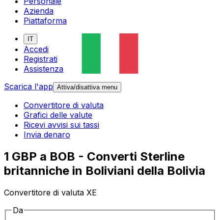
Personale
Azienda
Piattaforma
IT
Accedi
Registrati
Assistenza
Scarica l'app
Attiva/disattiva menu
Convertitore di valuta
Grafici delle valute
Ricevi avvisi sui tassi
Invia denaro
1 GBP a BOB - Converti Sterline
britanniche in Boliviani della Bolivia
Convertitore di valuta XE
Da