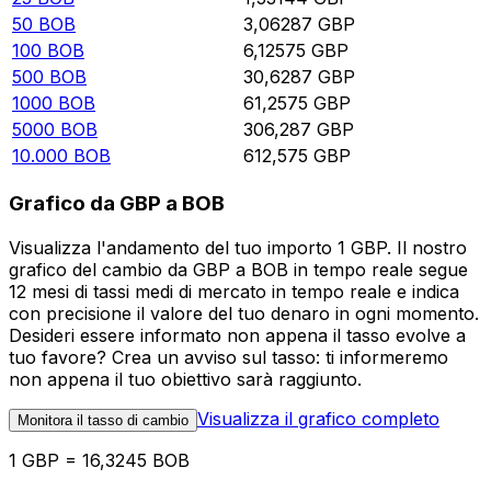
50
BOB
3,06287
GBP
100
BOB
6,12575
GBP
500
BOB
30,6287
GBP
1000
BOB
61,2575
GBP
5000
BOB
306,287
GBP
10.000
BOB
612,575
GBP
Grafico da GBP a BOB
Visualizza l'andamento del tuo importo 1 GBP. Il nostro
grafico del cambio da GBP a BOB in tempo reale segue
12 mesi di tassi medi di mercato in tempo reale e indica
con precisione il valore del tuo denaro in ogni momento.
Desideri essere informato non appena il tasso evolve a
tuo favore? Crea un avviso sul tasso: ti informeremo
non appena il tuo obiettivo sarà raggiunto.
Visualizza il grafico completo
Monitora il tasso di cambio
1 GBP = 16,3245 BOB