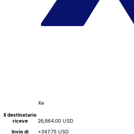
Xe
Il destinatario
riceve
26,664.00 USD
Invio di
+347.75 USD