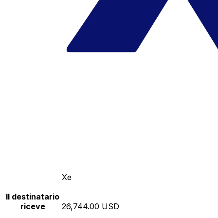
Xe
Il destinatario
riceve
26,744.00 USD