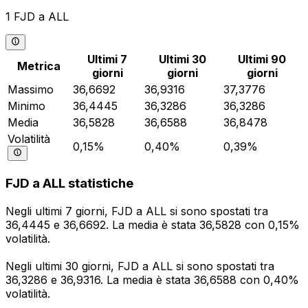
1 FJD a ALL
Ultimi 7
Ultimi 30
Ultimi 90
Metrica
giorni
giorni
giorni
Massimo
36,6692
36,9316
37,3776
Minimo
36,4445
36,3286
36,3286
Media
36,5828
36,6588
36,8478
Volatilità
0,15%
0,40%
0,39%
FJD a ALL statistiche
Negli ultimi 7 giorni, FJD a ALL si sono spostati tra
36,4445 e 36,6692. La media è stata 36,5828 con 0,15%
volatilità.
Negli ultimi 30 giorni, FJD a ALL si sono spostati tra
36,3286 e 36,9316. La media è stata 36,6588 con 0,40%
volatilità.