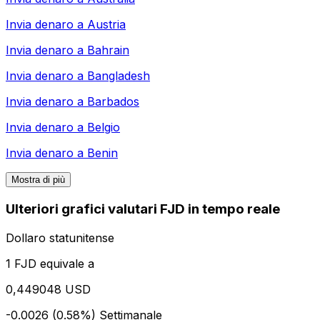
Invia denaro a
Austria
Invia denaro a
Bahrain
Invia denaro a
Bangladesh
Invia denaro a
Barbados
Invia denaro a
Belgio
Invia denaro a
Benin
Mostra di più
Ulteriori grafici valutari FJD in tempo reale
Dollaro statunitense
1 FJD equivale a
0,449048 USD
-0.0026 (0.58%)
Settimanale