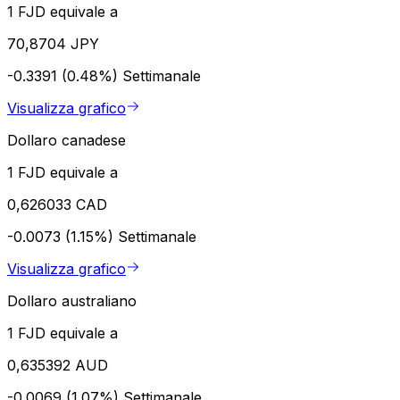
1 FJD equivale a
70,8704 JPY
-0.3391 (0.48%)
Settimanale
Visualizza grafico
Dollaro canadese
1 FJD equivale a
0,626033 CAD
-0.0073 (1.15%)
Settimanale
Visualizza grafico
Dollaro australiano
1 FJD equivale a
0,635392 AUD
-0.0069 (1.07%)
Settimanale