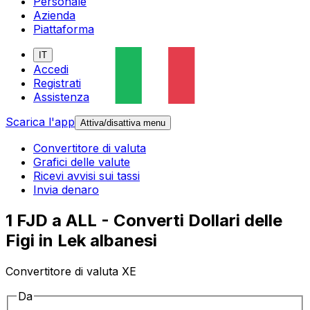
Personale
Azienda
Piattaforma
IT
Accedi
Registrati
Assistenza
Scarica l'app
Attiva/disattiva menu
Convertitore di valuta
Grafici delle valute
Ricevi avvisi sui tassi
Invia denaro
1 FJD a ALL - Converti Dollari delle
Figi in Lek albanesi
Convertitore di valuta XE
Da