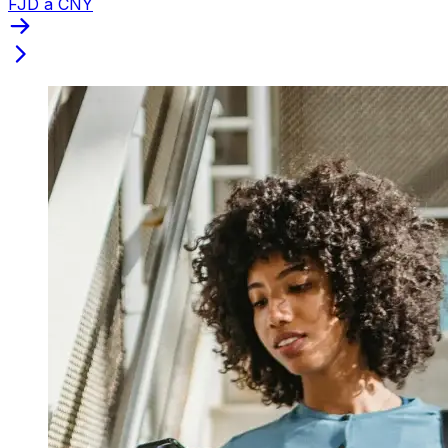
FJD a CNY