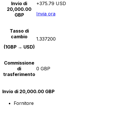
Invio di
+375.79 USD
20,000.00
Invia ora
GBP
Tasso di
cambio
1.337200
(1GBP → USD)
Commissione
di
0 GBP
trasferimento
Invio di 20,000.00 GBP
Fornitore