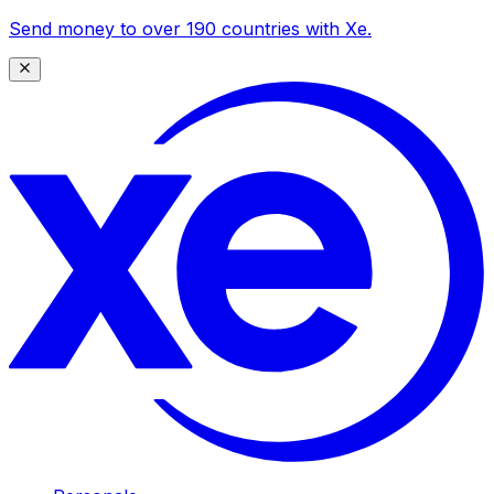
Send money to over 190 countries with Xe.