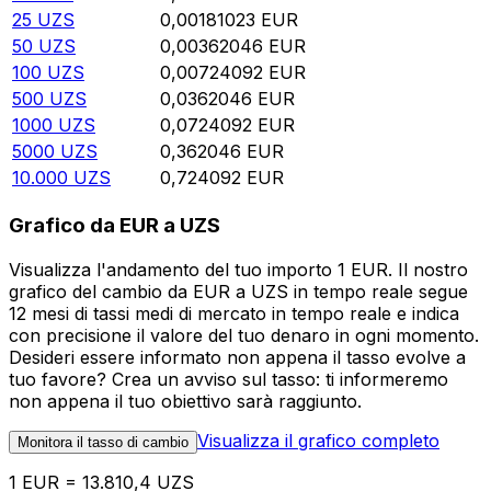
25
UZS
0,00181023
EUR
50
UZS
0,00362046
EUR
100
UZS
0,00724092
EUR
500
UZS
0,0362046
EUR
1000
UZS
0,0724092
EUR
5000
UZS
0,362046
EUR
10.000
UZS
0,724092
EUR
Grafico da EUR a UZS
Visualizza l'andamento del tuo importo 1 EUR. Il nostro
grafico del cambio da EUR a UZS in tempo reale segue
12 mesi di tassi medi di mercato in tempo reale e indica
con precisione il valore del tuo denaro in ogni momento.
Desideri essere informato non appena il tasso evolve a
tuo favore? Crea un avviso sul tasso: ti informeremo
non appena il tuo obiettivo sarà raggiunto.
Visualizza il grafico completo
Monitora il tasso di cambio
1 EUR = 13.810,4 UZS