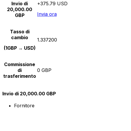
Invio di
+375.79 USD
20,000.00
Invia ora
GBP
Tasso di
cambio
1.337200
(1GBP → USD)
Commissione
di
0 GBP
trasferimento
Invio di 20,000.00 GBP
Fornitore