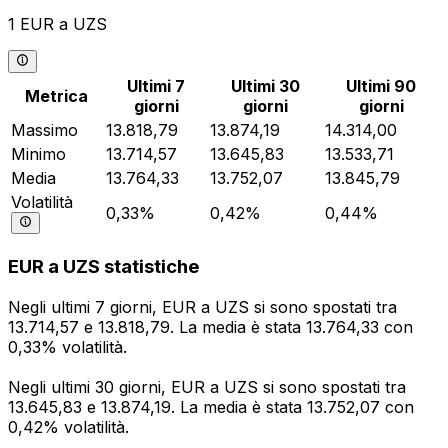
1 EUR a UZS
Ultimi 7
Ultimi 30
Ultimi 90
Metrica
giorni
giorni
giorni
Massimo
13.818,79
13.874,19
14.314,00
Minimo
13.714,57
13.645,83
13.533,71
Media
13.764,33
13.752,07
13.845,79
Volatilità
0,33%
0,42%
0,44%
EUR a UZS statistiche
Negli ultimi 7 giorni, EUR a UZS si sono spostati tra
13.714,57 e 13.818,79. La media è stata 13.764,33 con
0,33% volatilità.
Negli ultimi 30 giorni, EUR a UZS si sono spostati tra
13.645,83 e 13.874,19. La media è stata 13.752,07 con
0,42% volatilità.