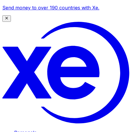
Send money to over 190 countries with Xe.