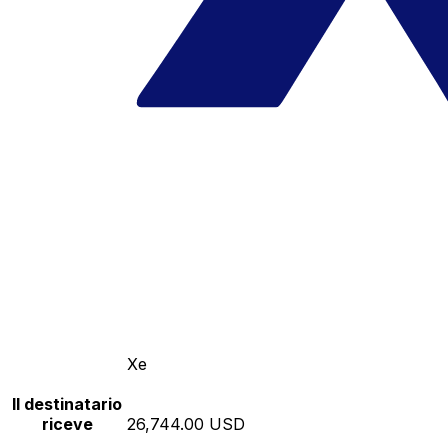
Xe
Il destinatario
riceve
26,744.00 USD