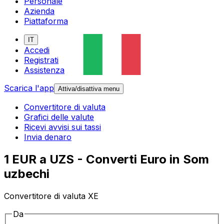
Personale
Azienda
Piattaforma
IT
Accedi
Registrati
Assistenza
Scarica l'app
Attiva/disattiva menu
Convertitore di valuta
Grafici delle valute
Ricevi avvisi sui tassi
Invia denaro
1 EUR a UZS - Converti Euro in Som
uzbechi
Convertitore di valuta XE
Da