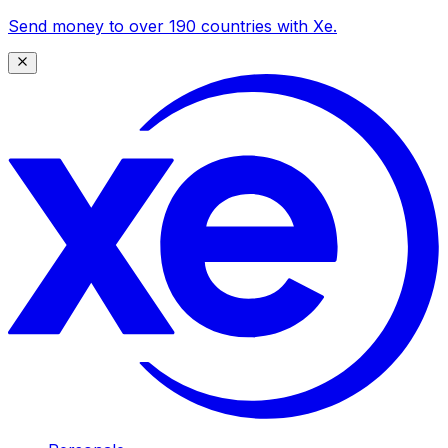
Send money to over 190 countries with Xe.