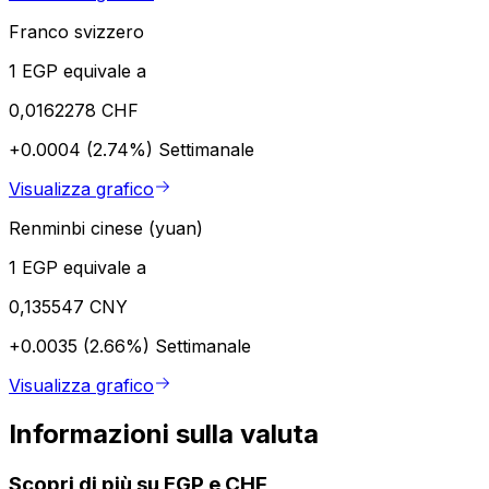
Franco svizzero
1 EGP equivale a
0,0162278 CHF
+0.0004 (2.74%)
Settimanale
Visualizza grafico
Renminbi cinese (yuan)
1 EGP equivale a
0,135547 CNY
+0.0035 (2.66%)
Settimanale
Visualizza grafico
Informazioni sulla valuta
Scopri di più su EGP e CHF