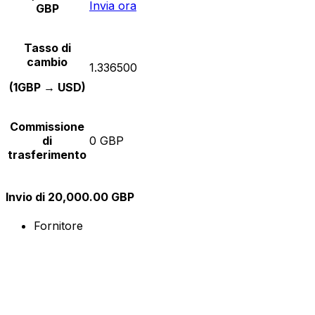
Invia ora
GBP
Tasso di
cambio
1.336500
(1GBP → USD)
Commissione
di
0 GBP
trasferimento
Invio di 20,000.00 GBP
Fornitore