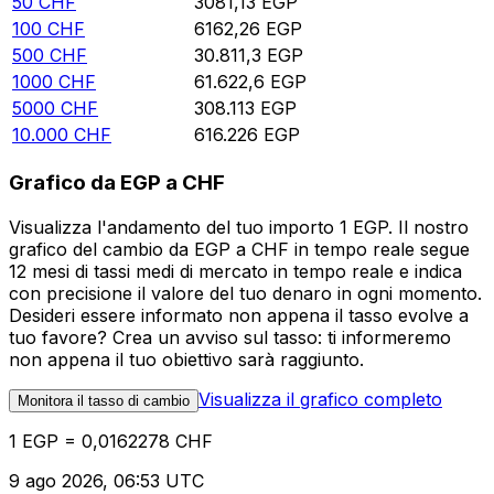
50
CHF
3081,13
EGP
100
CHF
6162,26
EGP
500
CHF
30.811,3
EGP
1000
CHF
61.622,6
EGP
5000
CHF
308.113
EGP
10.000
CHF
616.226
EGP
Grafico da EGP a CHF
Visualizza l'andamento del tuo importo 1 EGP. Il nostro
grafico del cambio da EGP a CHF in tempo reale segue
12 mesi di tassi medi di mercato in tempo reale e indica
con precisione il valore del tuo denaro in ogni momento.
Desideri essere informato non appena il tasso evolve a
tuo favore? Crea un avviso sul tasso: ti informeremo
non appena il tuo obiettivo sarà raggiunto.
Visualizza il grafico completo
Monitora il tasso di cambio
1 EGP = 0,0162278 CHF
9 ago 2026, 06:53 UTC