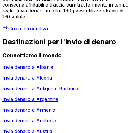
consegna affidabili e traccia ogni trasferimento in tempo
reale. Invia denaro in oltre 190 paesi utilizzando più di
130 valute.
Guida introduttiva
Destinazioni per l'invio di denaro
Connettiamo il mondo
Invia denaro a
Albania
Invia denaro a
Algeria
Invia denaro a
Antigua e Barbuda
Invia denaro a
Argentina
Invia denaro a
Armenia
Invia denaro a
Australia
Invia denaro a
Austria