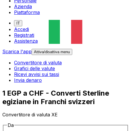
Personale
Azienda
Piattaforma
IT
Accedi
Registrati
Assistenza
Scarica l'app
Attiva/disattiva menu
Convertitore di valuta
Grafici delle valute
Ricevi avvisi sui tassi
Invia denaro
1 EGP a CHF - Converti Sterline
egiziane in Franchi svizzeri
Convertitore di valuta XE
Da