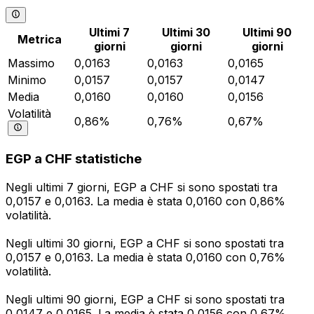
Ultimi 7
Ultimi 30
Ultimi 90
Metrica
giorni
giorni
giorni
Massimo
0,0163
0,0163
0,0165
Minimo
0,0157
0,0157
0,0147
Media
0,0160
0,0160
0,0156
Volatilità
0,86%
0,76%
0,67%
EGP a CHF statistiche
Negli ultimi 7 giorni, EGP a CHF si sono spostati tra
0,0157 e 0,0163. La media è stata 0,0160 con 0,86%
volatilità.
Negli ultimi 30 giorni, EGP a CHF si sono spostati tra
0,0157 e 0,0163. La media è stata 0,0160 con 0,76%
volatilità.
Negli ultimi 90 giorni, EGP a CHF si sono spostati tra
0,0147 e 0,0165. La media è stata 0,0156 con 0,67%