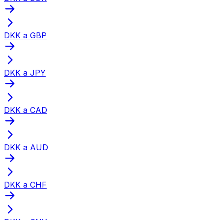
DKK a GBP
DKK a JPY
DKK a CAD
DKK a AUD
DKK a CHF