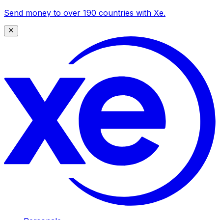
Send money to over 190 countries with Xe.