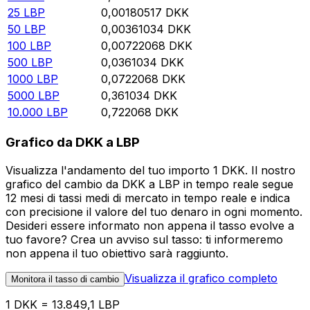
25
LBP
0,00180517
DKK
50
LBP
0,00361034
DKK
100
LBP
0,00722068
DKK
500
LBP
0,0361034
DKK
1000
LBP
0,0722068
DKK
5000
LBP
0,361034
DKK
10.000
LBP
0,722068
DKK
Grafico da DKK a LBP
Visualizza l'andamento del tuo importo 1 DKK. Il nostro
grafico del cambio da DKK a LBP in tempo reale segue
12 mesi di tassi medi di mercato in tempo reale e indica
con precisione il valore del tuo denaro in ogni momento.
Desideri essere informato non appena il tasso evolve a
tuo favore? Crea un avviso sul tasso: ti informeremo
non appena il tuo obiettivo sarà raggiunto.
Visualizza il grafico completo
Monitora il tasso di cambio
1 DKK = 13.849,1 LBP