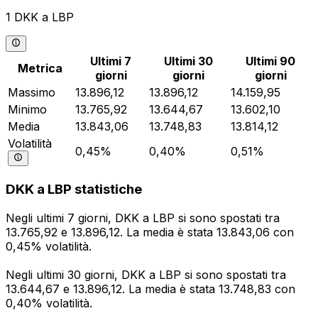
1 DKK a LBP
Ultimi 7
Ultimi 30
Ultimi 90
Metrica
giorni
giorni
giorni
Massimo
13.896,12
13.896,12
14.159,95
Minimo
13.765,92
13.644,67
13.602,10
Media
13.843,06
13.748,83
13.814,12
Volatilità
0,45%
0,40%
0,51%
DKK a LBP statistiche
Negli ultimi 7 giorni, DKK a LBP si sono spostati tra
13.765,92 e 13.896,12. La media è stata 13.843,06 con
0,45% volatilità.
Negli ultimi 30 giorni, DKK a LBP si sono spostati tra
13.644,67 e 13.896,12. La media è stata 13.748,83 con
0,40% volatilità.