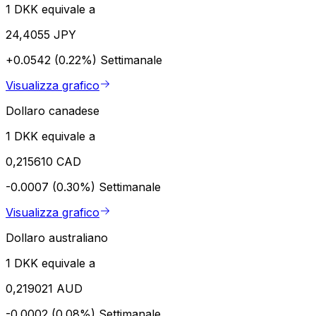
1 DKK equivale a
24,4055 JPY
+0.0542 (0.22%)
Settimanale
Visualizza grafico
Dollaro canadese
1 DKK equivale a
0,215610 CAD
-0.0007 (0.30%)
Settimanale
Visualizza grafico
Dollaro australiano
1 DKK equivale a
0,219021 AUD
-0.0002 (0.08%)
Settimanale