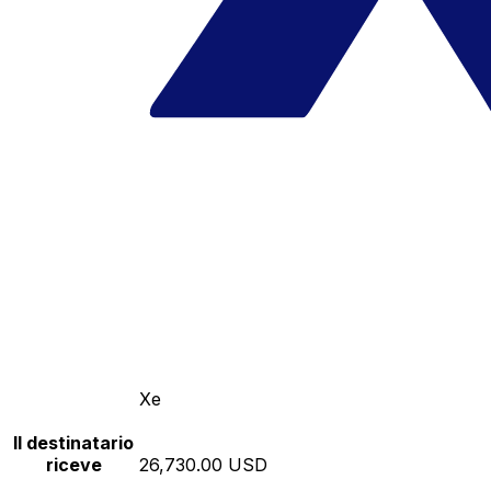
Xe
Il destinatario
riceve
26,730.00 USD