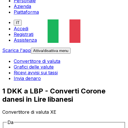
Personale
Azienda
Piattaforma
IT
Accedi
Registrati
Assistenza
Scarica l'app
Attiva/disattiva menu
Convertitore di valuta
Grafici delle valute
Ricevi avvisi sui tassi
Invia denaro
1 DKK a LBP - Converti Corone
danesi in Lire libanesi
Convertitore di valuta XE
Da