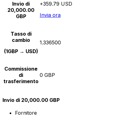
Invio di
+359.79 USD
20,000.00
Invia ora
GBP
Tasso di
cambio
1.336500
(1GBP → USD)
Commissione
di
0 GBP
trasferimento
Invio di 20,000.00 GBP
Fornitore