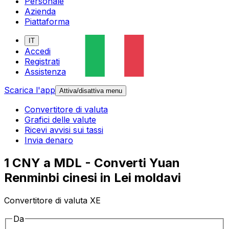
Personale
Azienda
Piattaforma
IT
Accedi
Registrati
Assistenza
Scarica l'app
Attiva/disattiva menu
Convertitore di valuta
Grafici delle valute
Ricevi avvisi sui tassi
Invia denaro
1 CNY a MDL - Converti Yuan
Renminbi cinesi in Lei moldavi
Convertitore di valuta XE
Da