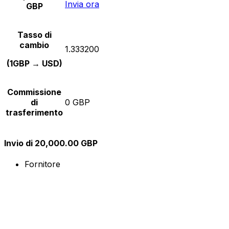
Invia ora
GBP
Tasso di
cambio
1.333200
(1GBP → USD)
Commissione
di
0 GBP
trasferimento
Invio di 20,000.00 GBP
Fornitore