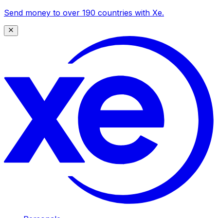
Send money to over 190 countries with Xe.