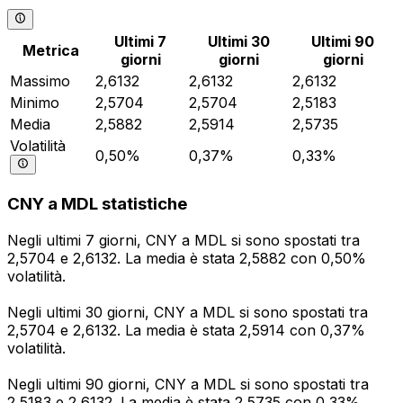
Ultimi 7
Ultimi 30
Ultimi 90
Metrica
giorni
giorni
giorni
Massimo
2,6132
2,6132
2,6132
Minimo
2,5704
2,5704
2,5183
Media
2,5882
2,5914
2,5735
Volatilità
0,50%
0,37%
0,33%
CNY a MDL statistiche
Negli ultimi 7 giorni, CNY a MDL si sono spostati tra
2,5704 e 2,6132. La media è stata 2,5882 con 0,50%
volatilità.
Negli ultimi 30 giorni, CNY a MDL si sono spostati tra
2,5704 e 2,6132. La media è stata 2,5914 con 0,37%
volatilità.
Negli ultimi 90 giorni, CNY a MDL si sono spostati tra
2,5183 e 2,6132. La media è stata 2,5735 con 0,33%