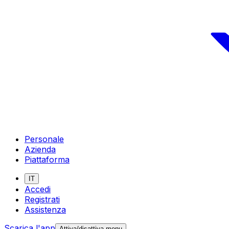
Personale
Azienda
Piattaforma
IT
Accedi
Registrati
Assistenza
Scarica l'app
Attiva/disattiva menu