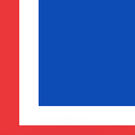
si dei concorrenti.
i mercato. Tale conversione ha uno scopo puramente informat