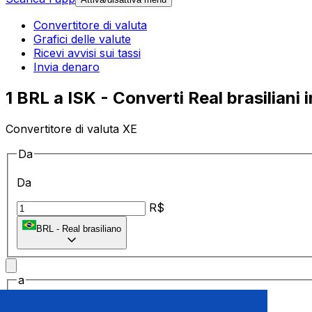
Convertitore di valuta
Grafici delle valute
Ricevi avvisi sui tassi
Invia denaro
1 BRL a ISK - Converti Real brasiliani 
Convertitore di valuta XE
Da
Da
R$
BRL
-
Real brasiliano
a
a