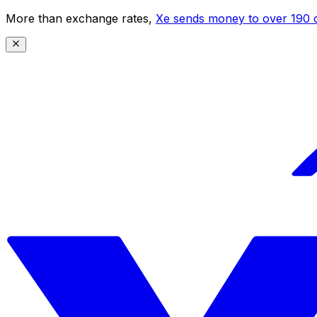
More than exchange rates,
Xe sends money to over 190 c