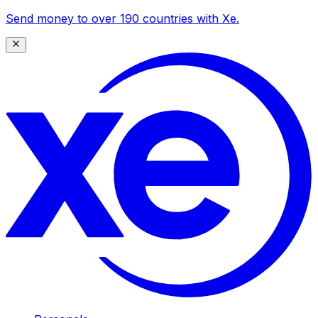
Send money to over 190 countries with Xe.