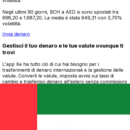
volatilità.
Negli ultimi 90 giorni, BCH a AED si sono spostati tra
698,20 e 1.687,20. La media è stata 949,31 con 3,70%
volatilità.
Invia denaro
Gestisci il tuo denaro e le tue valute ovunque ti
trovi
L'app Xe ha tutto ciò di cui hai bisogno per i
trasferimenti di denaro internazionali e la gestione delle
valute. Converti le valute, imposta avvisi sui tassi di
cambio e trasferisci denaro all'estero senza commissioni
nascoste. Scaricala oggi stesso!