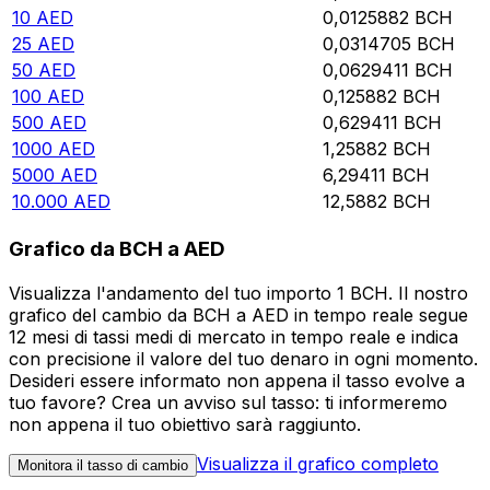
10
AED
0,0125882
BCH
25
AED
0,0314705
BCH
50
AED
0,0629411
BCH
100
AED
0,125882
BCH
500
AED
0,629411
BCH
1000
AED
1,25882
BCH
5000
AED
6,29411
BCH
10.000
AED
12,5882
BCH
Grafico da BCH a AED
Visualizza l'andamento del tuo importo 1 BCH. Il nostro
grafico del cambio da BCH a AED in tempo reale segue
12 mesi di tassi medi di mercato in tempo reale e indica
con precisione il valore del tuo denaro in ogni momento.
Desideri essere informato non appena il tasso evolve a
tuo favore? Crea un avviso sul tasso: ti informeremo
non appena il tuo obiettivo sarà raggiunto.
Visualizza il grafico completo
Monitora il tasso di cambio