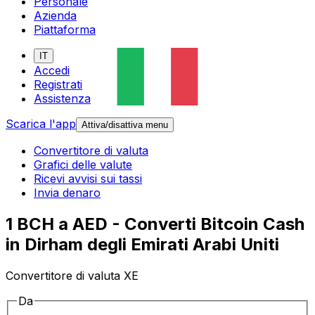
Personale
Azienda
Piattaforma
IT
Accedi
Registrati
Assistenza
Scarica l'app
Attiva/disattiva menu
Convertitore di valuta
Grafici delle valute
Ricevi avvisi sui tassi
Invia denaro
1 BCH a AED - Converti Bitcoin Cash
in Dirham degli Emirati Arabi Uniti
Convertitore di valuta XE
Da