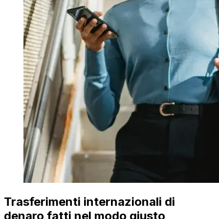
Trasferimenti internazionali di
denaro fatti nel modo giusto