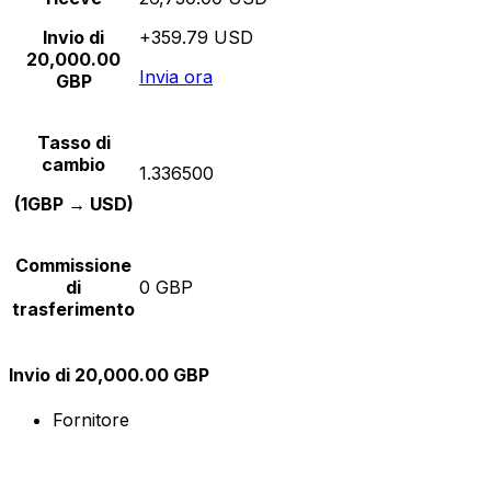
Invio di
+359.79 USD
20,000.00
Invia ora
GBP
Tasso di
cambio
1.336500
(1GBP → USD)
Commissione
di
0 GBP
trasferimento
Invio di 20,000.00 GBP
Fornitore