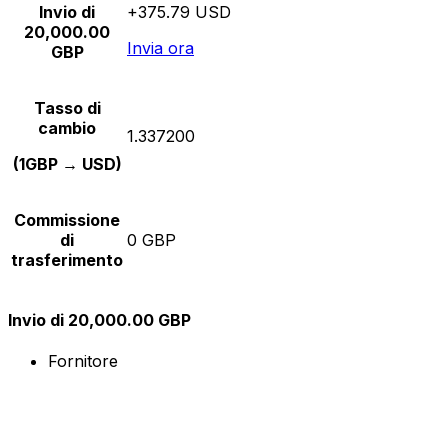
Invio di
+375.79 USD
20,000.00
Invia ora
GBP
Tasso di
cambio
1.337200
(1GBP → USD)
Commissione
di
0 GBP
trasferimento
Invio di 20,000.00 GBP
Fornitore