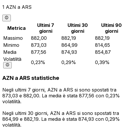
1 AZN a ARS
Ultimi 7
Ultimi 30
Ultimi 90
Metrica
giorni
giorni
giorni
Massimo
882,00
882,19
882,19
Minimo
873,03
864,99
814,65
Media
877,56
874,93
854,87
Volatilità
0,23%
0,29%
0,39%
AZN a ARS statistiche
Negli ultimi 7 giorni, AZN a ARS si sono spostati tra
873,03 e 882,00. La media è stata 877,56 con 0,23%
volatilità.
Negli ultimi 30 giorni, AZN a ARS si sono spostati tra
864,99 e 882,19. La media è stata 874,93 con 0,29%
volatilità.