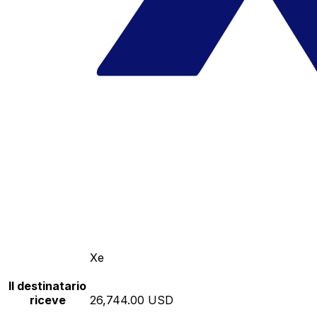
Xe
Il destinatario
riceve
26,744.00 USD