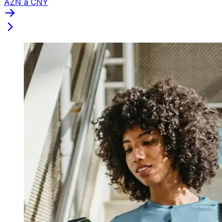
AZN a CNY