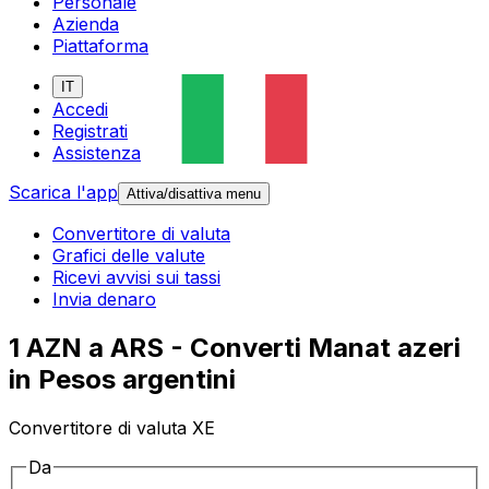
Personale
Azienda
Piattaforma
IT
Accedi
Registrati
Assistenza
Scarica l'app
Attiva/disattiva menu
Convertitore di valuta
Grafici delle valute
Ricevi avvisi sui tassi
Invia denaro
1 AZN a ARS - Converti Manat azeri
in Pesos argentini
Convertitore di valuta XE
Da