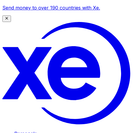
Send money to over 190 countries with Xe.