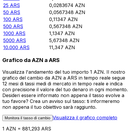
25
ARS
0,0283674
AZN
50
ARS
0,0567348
AZN
100
ARS
0,11347
AZN
500
ARS
0,567348
AZN
1000
ARS
1,1347
AZN
5000
ARS
5,67348
AZN
10.000
ARS
11,347
AZN
Grafico da AZN a ARS
Visualizza l'andamento del tuo importo 1 AZN. Il nostro
grafico del cambio da AZN a ARS in tempo reale segue
12 mesi di tassi medi di mercato in tempo reale e indica
con precisione il valore del tuo denaro in ogni momento.
Desideri essere informato non appena il tasso evolve a
tuo favore? Crea un avviso sul tasso: ti informeremo
non appena il tuo obiettivo sarà raggiunto.
Visualizza il grafico completo
Monitora il tasso di cambio
1 AZN = 881,293 ARS