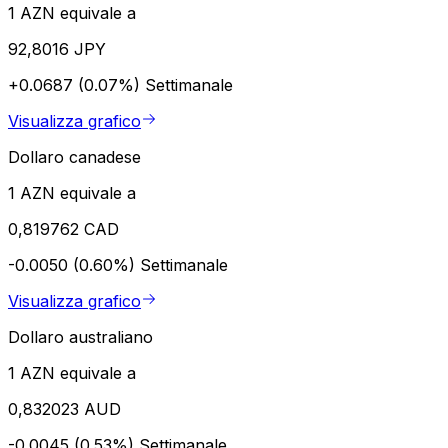
1 AZN equivale a
92,8016 JPY
+0.0687 (0.07%)
Settimanale
Visualizza grafico
Dollaro canadese
1 AZN equivale a
0,819762 CAD
-0.0050 (0.60%)
Settimanale
Visualizza grafico
Dollaro australiano
1 AZN equivale a
0,832023 AUD
-0.0045 (0.53%)
Settimanale