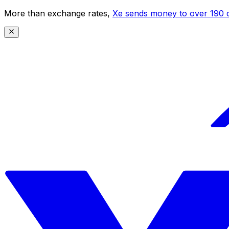
More than exchange rates,
Xe sends money to over 190 c