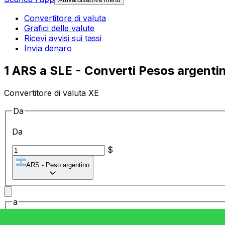
Convertitore di valuta
Grafici delle valute
Ricevi avvisi sui tassi
Invia denaro
1 ARS a SLE - Converti Pesos argentini
Convertitore di valuta XE
Da
Da
$
ARS
-
Peso argentino
a
a