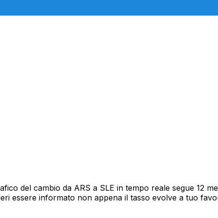
rafico del cambio da ARS a SLE in tempo reale segue 12 mesi
deri essere informato non appena il tasso evolve a tuo fav