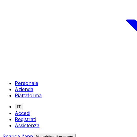
Personale
Azienda
Piattaforma
IT
Accedi
Registrati
Assistenza
Scarica l'app
Attiva/disattiva menu