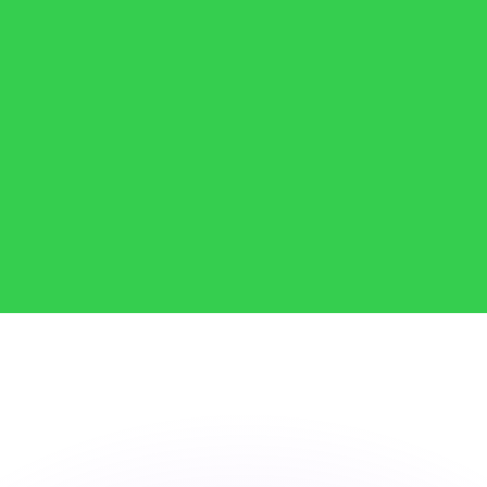
si dei concorrenti.
i mercato. Tale conversione ha uno scopo puramente informat