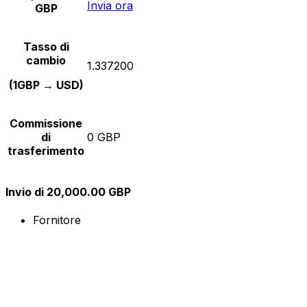
Invia ora
GBP
Tasso di
cambio
1.337200
(1GBP → USD)
Commissione
di
0 GBP
trasferimento
Invio di 20,000.00 GBP
Fornitore