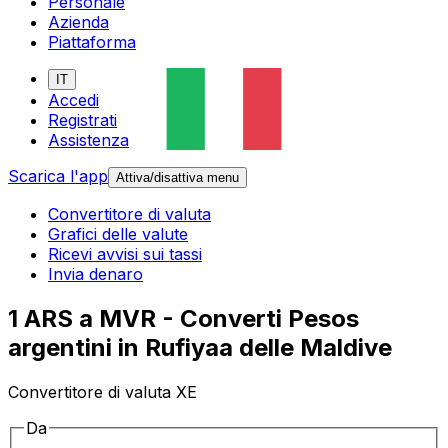
Personale
Azienda
Piattaforma
IT
Accedi
Registrati
Assistenza
Scarica l'app
Attiva/disattiva menu
Convertitore di valuta
Grafici delle valute
Ricevi avvisi sui tassi
Invia denaro
1 ARS a MVR - Converti Pesos
argentini in Rufiyaa delle Maldive
Convertitore di valuta XE
Da