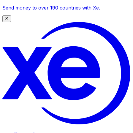
Send money to over 190 countries with Xe.