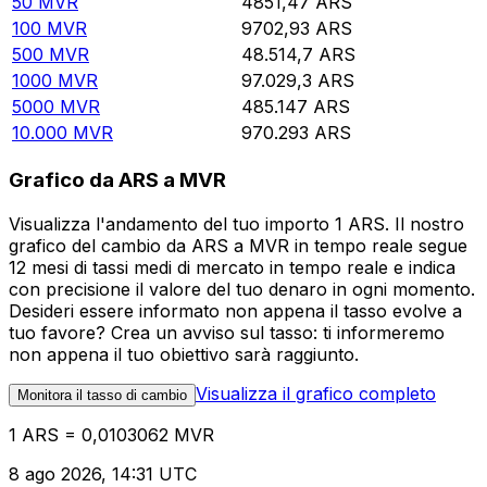
50
MVR
4851,47
ARS
100
MVR
9702,93
ARS
500
MVR
48.514,7
ARS
1000
MVR
97.029,3
ARS
5000
MVR
485.147
ARS
10.000
MVR
970.293
ARS
Grafico da ARS a MVR
Visualizza l'andamento del tuo importo 1 ARS. Il nostro
grafico del cambio da ARS a MVR in tempo reale segue
12 mesi di tassi medi di mercato in tempo reale e indica
con precisione il valore del tuo denaro in ogni momento.
Desideri essere informato non appena il tasso evolve a
tuo favore? Crea un avviso sul tasso: ti informeremo
non appena il tuo obiettivo sarà raggiunto.
Visualizza il grafico completo
Monitora il tasso di cambio
1 ARS = 0,0103062 MVR
8 ago 2026, 14:31 UTC