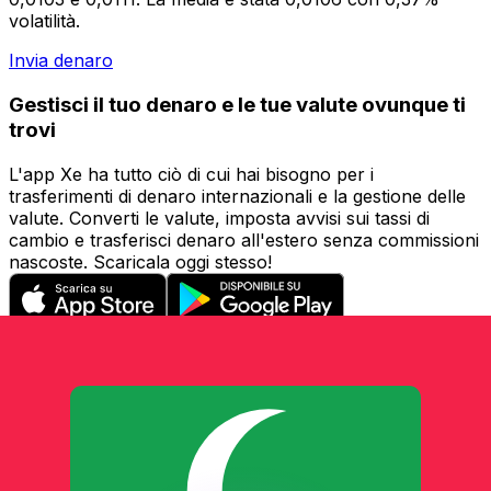
volatilità.
Invia denaro
Gestisci il tuo denaro e le tue valute ovunque ti
trovi
L'app Xe ha tutto ciò di cui hai bisogno per i
trasferimenti di denaro internazionali e la gestione delle
valute. Converti le valute, imposta avvisi sui tassi di
cambio e trasferisci denaro all'estero senza commissioni
nascoste. Scaricala oggi stesso!