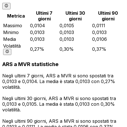
Ultimi 7
Ultimi 30
Ultimi 90
Metrica
giorni
giorni
giorni
Massimo
0,0104
0,0105
0,0111
Minimo
0,0103
0,0103
0,0103
Media
0,0103
0,0103
0,0106
Volatilità
0,27%
0,30%
0,37%
ARS a MVR statistiche
Negli ultimi 7 giorni, ARS a MVR si sono spostati tra
0,0103 e 0,0104. La media è stata 0,0103 con 0,27%
volatilità.
Negli ultimi 30 giorni, ARS a MVR si sono spostati tra
0,0103 e 0,0105. La media è stata 0,0103 con 0,30%
volatilità.
Negli ultimi 90 giorni, ARS a MVR si sono spostati tra
0,0103 e 0,0111. La media è stata 0,0106 con 0,37%