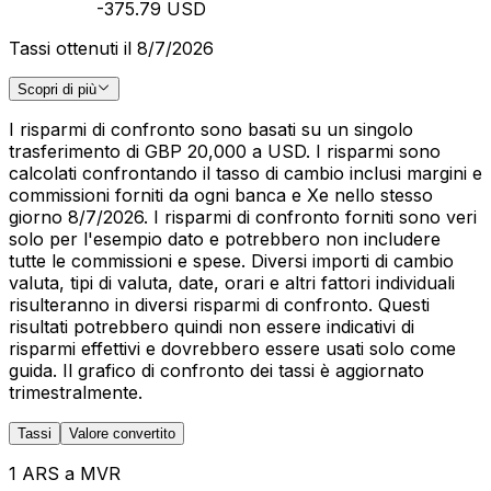
-375.79 USD
Tassi ottenuti il 8/7/2026
Scopri di più
I risparmi di confronto sono basati su un singolo
trasferimento di GBP 20,000 a USD. I risparmi sono
calcolati confrontando il tasso di cambio inclusi margini e
commissioni forniti da ogni banca e Xe nello stesso
giorno 8/7/2026. I risparmi di confronto forniti sono veri
solo per l'esempio dato e potrebbero non includere
tutte le commissioni e spese. Diversi importi di cambio
valuta, tipi di valuta, date, orari e altri fattori individuali
risulteranno in diversi risparmi di confronto. Questi
risultati potrebbero quindi non essere indicativi di
risparmi effettivi e dovrebbero essere usati solo come
guida. Il grafico di confronto dei tassi è aggiornato
trimestralmente.
Tassi
Valore convertito
1 ARS a MVR