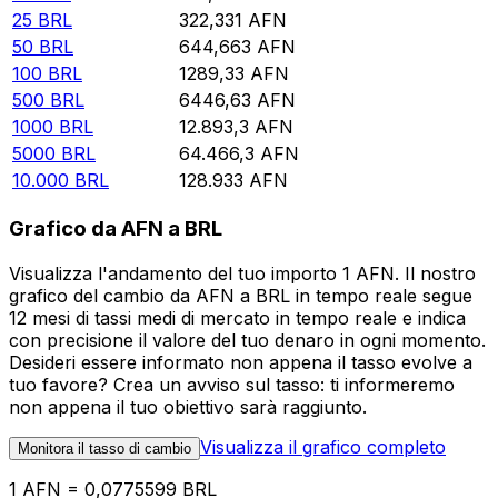
25
BRL
322,331
AFN
50
BRL
644,663
AFN
100
BRL
1289,33
AFN
500
BRL
6446,63
AFN
1000
BRL
12.893,3
AFN
5000
BRL
64.466,3
AFN
10.000
BRL
128.933
AFN
Grafico da AFN a BRL
Visualizza l'andamento del tuo importo 1 AFN. Il nostro
grafico del cambio da AFN a BRL in tempo reale segue
12 mesi di tassi medi di mercato in tempo reale e indica
con precisione il valore del tuo denaro in ogni momento.
Desideri essere informato non appena il tasso evolve a
tuo favore? Crea un avviso sul tasso: ti informeremo
non appena il tuo obiettivo sarà raggiunto.
Visualizza il grafico completo
Monitora il tasso di cambio
1 AFN = 0,0775599 BRL