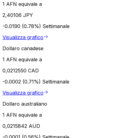
1 AFN equivale a
2,40106 JPY
-0.0190 (0.78%)
Settimanale
Visualizza grafico
Dollaro canadese
1 AFN equivale a
0,0212550 CAD
-0.0002 (0.71%)
Settimanale
Visualizza grafico
Dollaro australiano
1 AFN equivale a
0,0215842 AUD
-0.0001 (0.56%)
Settimanale