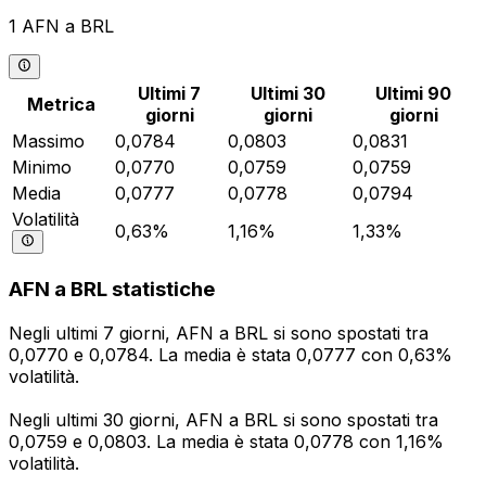
1 AFN a BRL
Ultimi 7
Ultimi 30
Ultimi 90
Metrica
giorni
giorni
giorni
Massimo
0,0784
0,0803
0,0831
Minimo
0,0770
0,0759
0,0759
Media
0,0777
0,0778
0,0794
Volatilità
0,63%
1,16%
1,33%
AFN a BRL statistiche
Negli ultimi 7 giorni, AFN a BRL si sono spostati tra
0,0770 e 0,0784. La media è stata 0,0777 con 0,63%
volatilità.
Negli ultimi 30 giorni, AFN a BRL si sono spostati tra
0,0759 e 0,0803. La media è stata 0,0778 con 1,16%
volatilità.