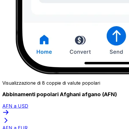
Visualizzazione di 8 coppie di valute popolari
Abbinamenti popolari Afghani afgano (AFN)
AFN a USD
AFN a EUR