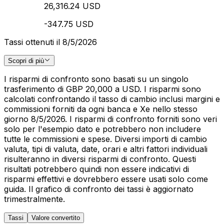
26,316.24 USD
-347.75 USD
Tassi ottenuti il 8/5/2026
Scopri di più
I risparmi di confronto sono basati su un singolo
trasferimento di GBP 20,000 a USD. I risparmi sono
calcolati confrontando il tasso di cambio inclusi margini e
commissioni forniti da ogni banca e Xe nello stesso
giorno 8/5/2026. I risparmi di confronto forniti sono veri
solo per l'esempio dato e potrebbero non includere
tutte le commissioni e spese. Diversi importi di cambio
valuta, tipi di valuta, date, orari e altri fattori individuali
risulteranno in diversi risparmi di confronto. Questi
risultati potrebbero quindi non essere indicativi di
risparmi effettivi e dovrebbero essere usati solo come
guida. Il grafico di confronto dei tassi è aggiornato
trimestralmente.
Tassi
Valore convertito