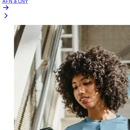
AFN a CNY