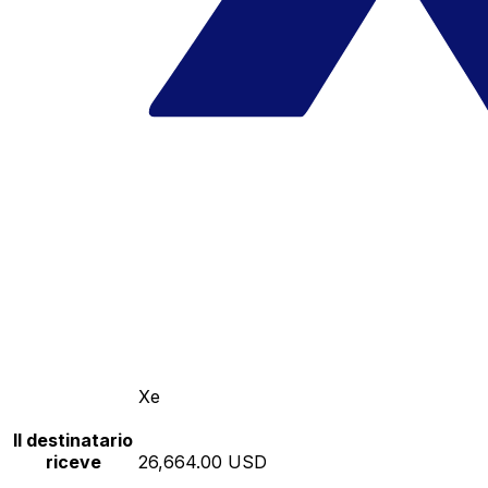
Xe
Il destinatario
riceve
26,664.00 USD