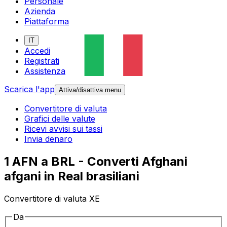
Personale
Azienda
Piattaforma
IT
Accedi
Registrati
Assistenza
Scarica l'app
Attiva/disattiva menu
Convertitore di valuta
Grafici delle valute
Ricevi avvisi sui tassi
Invia denaro
1 AFN a BRL - Converti Afghani
afgani in Real brasiliani
Convertitore di valuta XE
Da