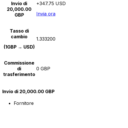
Invio di
+347.75 USD
20,000.00
Invia ora
GBP
Tasso di
cambio
1.333200
(1GBP → USD)
Commissione
di
0 GBP
trasferimento
Invio di 20,000.00 GBP
Fornitore