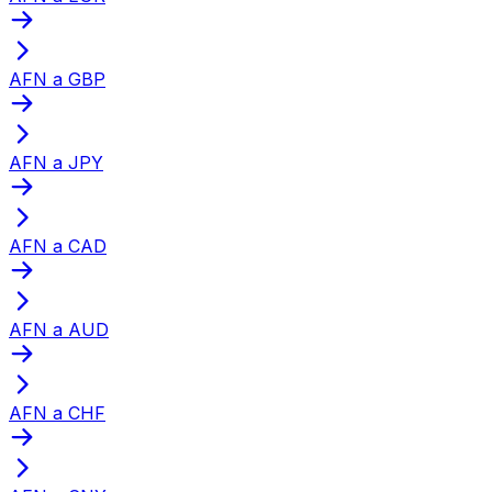
AFN a GBP
AFN a JPY
AFN a CAD
AFN a AUD
AFN a CHF