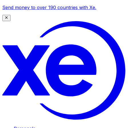
Send money to over 190 countries with Xe.