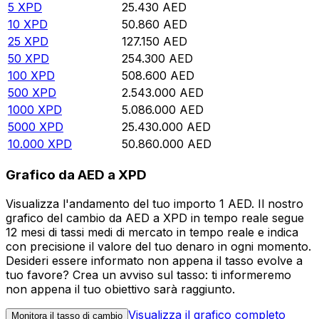
5
XPD
25.430
AED
10
XPD
50.860
AED
25
XPD
127.150
AED
50
XPD
254.300
AED
100
XPD
508.600
AED
500
XPD
2.543.000
AED
1000
XPD
5.086.000
AED
5000
XPD
25.430.000
AED
10.000
XPD
50.860.000
AED
Grafico da AED a XPD
Visualizza l'andamento del tuo importo 1 AED. Il nostro
grafico del cambio da AED a XPD in tempo reale segue
12 mesi di tassi medi di mercato in tempo reale e indica
con precisione il valore del tuo denaro in ogni momento.
Desideri essere informato non appena il tasso evolve a
tuo favore? Crea un avviso sul tasso: ti informeremo
non appena il tuo obiettivo sarà raggiunto.
Visualizza il grafico completo
Monitora il tasso di cambio