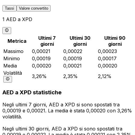
Tassi
Valore convertito
1 AED a XPD
Ultimi 7
Ultimi 30
Ultimi 90
Metrica
giorni
giorni
giorni
Massimo
0,00021
0,00022
0,00023
Minimo
0,00019
0,00019
0,00017
Media
0,00020
0,00021
0,00020
Volatilità
3,26%
2,35%
2,12%
AED a XPD statistiche
Negli ultimi 7 giorni, AED a XPD si sono spostati tra
0,00019 e 0,00021. La media è stata 0,00020 con 3,26%
volatilità.
Negli ultimi 30 giorni, AED a XPD si sono spostati tra
0,00019 e 0,00022. La media è stata 0,00021 con 2,35%