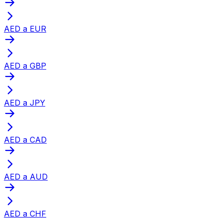
AED a EUR
AED a GBP
AED a JPY
AED a CAD
AED a AUD
AED a CHF