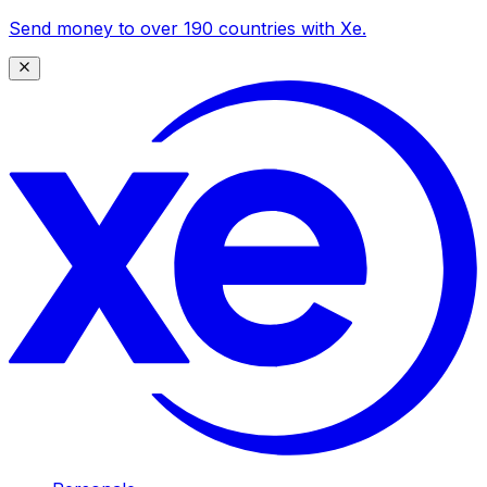
Send money to over 190 countries with Xe.