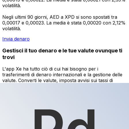
volatilità.
Negli ultimi 90 giorni, AED a XPD si sono spostati tra
0,00017 e 0,00023. La media è stata 0,00020 con 2,12%
volatilità.
Invia denaro
Gestisci il tuo denaro e le tue valute ovunque ti
trovi
L'app Xe ha tutto ciò di cui hai bisogno per i
trasferimenti di denaro internazionali e la gestione delle
valute. Converti le valute, imposta avvisi sui tassi di
cambio e trasferisci denaro all'estero senza commissioni
nascoste. Scaricala oggi stesso!