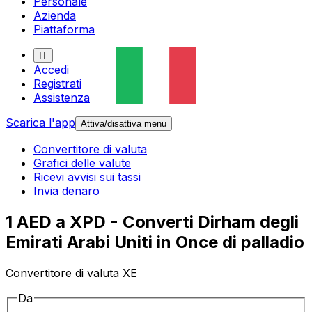
Personale
Azienda
Piattaforma
IT
Accedi
Registrati
Assistenza
Scarica l'app
Attiva/disattiva menu
Convertitore di valuta
Grafici delle valute
Ricevi avvisi sui tassi
Invia denaro
1 AED a XPD - Converti Dirham degli
Emirati Arabi Uniti in Once di palladio
Convertitore di valuta XE
Da