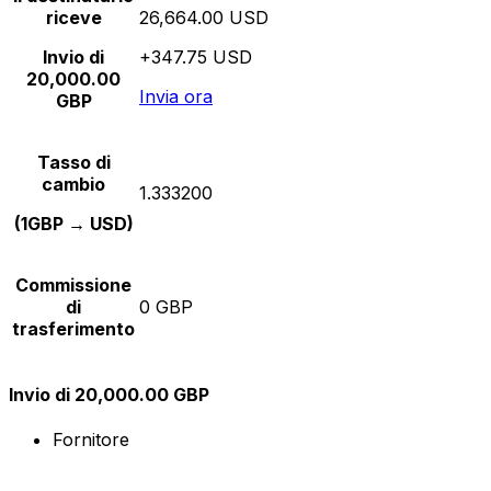
riceve
26,664.00 USD
Invio di
+347.75 USD
20,000.00
Invia ora
GBP
Tasso di
cambio
1.333200
(1GBP → USD)
Commissione
di
0 GBP
trasferimento
Invio di 20,000.00 GBP
Fornitore