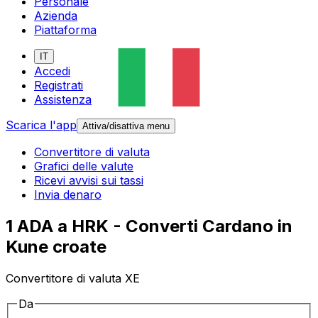
Personale
Azienda
Piattaforma
IT
Accedi
Registrati
Assistenza
Scarica l'app
Attiva/disattiva menu
Convertitore di valuta
Grafici delle valute
Ricevi avvisi sui tassi
Invia denaro
1 ADA a HRK - Converti Cardano in
Kune croate
Convertitore di valuta XE
Da