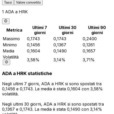
Tassi
Valore convertito
1 ADA a HRK
Ultimi 7
Ultimi 30
Ultimi 90
Metrica
giorni
giorni
giorni
Massimo
0,1743
0,1743
0,2400
Minimo
0,1456
0,1367
0,1261
Media
0,1604
0,1490
0,1657
Volatilità
3,58%
3,14%
3,71%
ADA a HRK statistiche
Negli ultimi 7 giorni, ADA a HRK si sono spostati tra
0,1456 e 0,1743. La media è stata 0,1604 con 3,58%
volatilità.
Negli ultimi 30 giorni, ADA a HRK si sono spostati tra
0,1367 e 0,1743. La media è stata 0,1490 con 3,14%