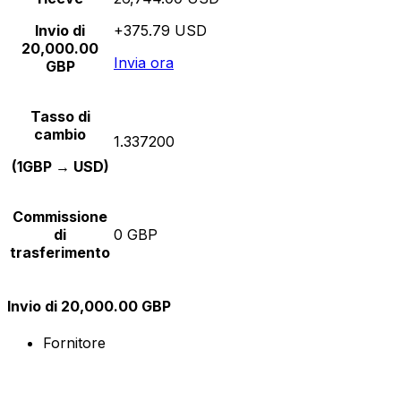
Invio di
+375.79 USD
20,000.00
Invia ora
GBP
Tasso di
cambio
1.337200
(1GBP → USD)
Commissione
di
0 GBP
trasferimento
Invio di 20,000.00 GBP
Fornitore