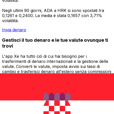
volatilità.
Negli ultimi 90 giorni, ADA a HRK si sono spostati tra
0,1261 e 0,2400. La media è stata 0,1657 con 3,71%
volatilità.
Invia denaro
Gestisci il tuo denaro e le tue valute ovunque ti
trovi
L'app Xe ha tutto ciò di cui hai bisogno per i
trasferimenti di denaro internazionali e la gestione delle
valute. Converti le valute, imposta avvisi sui tassi di
cambio e trasferisci denaro all'estero senza commissioni
nascoste. Scaricala oggi stesso!