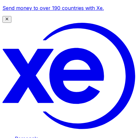
Send money to over 190 countries with Xe.