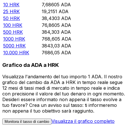
10
HRK
7,68605
ADA
25
HRK
19,2151
ADA
50
HRK
38,4303
ADA
100
HRK
76,8605
ADA
500
HRK
384,303
ADA
1000
HRK
768,605
ADA
5000
HRK
3843,03
ADA
10.000
HRK
7686,05
ADA
Grafico da ADA a HRK
Visualizza l'andamento del tuo importo 1 ADA. Il nostro
grafico del cambio da ADA a HRK in tempo reale segue
12 mesi di tassi medi di mercato in tempo reale e indica
con precisione il valore del tuo denaro in ogni momento.
Desideri essere informato non appena il tasso evolve a
tuo favore? Crea un avviso sul tasso: ti informeremo
non appena il tuo obiettivo sarà raggiunto.
Visualizza il grafico completo
Monitora il tasso di cambio