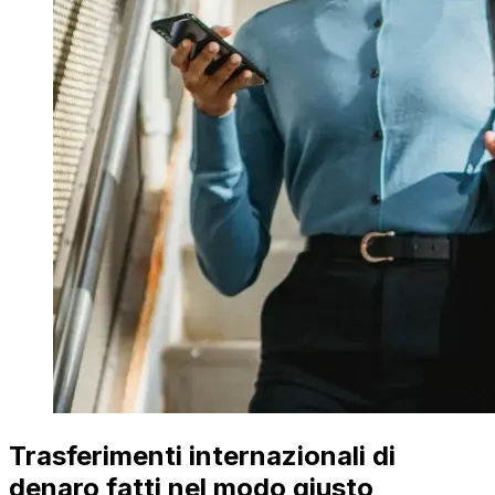
Trasferimenti internazionali di
denaro fatti nel modo giusto