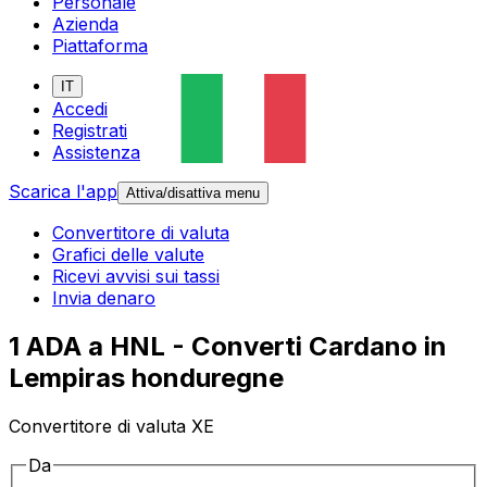
Personale
Azienda
Piattaforma
IT
Accedi
Registrati
Assistenza
Scarica l'app
Attiva/disattiva menu
Convertitore di valuta
Grafici delle valute
Ricevi avvisi sui tassi
Invia denaro
1 ADA a HNL - Converti Cardano in
Lempiras honduregne
Convertitore di valuta XE
Da