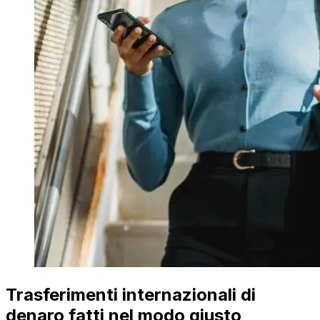
Trasferimenti internazionali di
denaro fatti nel modo giusto