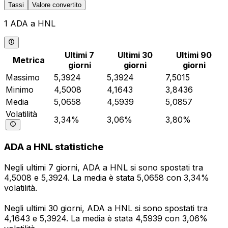
Tassi
Valore convertito
1 ADA a HNL
Ultimi 7
Ultimi 30
Ultimi 90
Metrica
giorni
giorni
giorni
Massimo
5,3924
5,3924
7,5015
Minimo
4,5008
4,1643
3,8436
Media
5,0658
4,5939
5,0857
Volatilità
3,34%
3,06%
3,80%
ADA a HNL statistiche
Negli ultimi 7 giorni, ADA a HNL si sono spostati tra
4,5008 e 5,3924. La media è stata 5,0658 con 3,34%
volatilità.
Negli ultimi 30 giorni, ADA a HNL si sono spostati tra
4,1643 e 5,3924. La media è stata 4,5939 con 3,06%