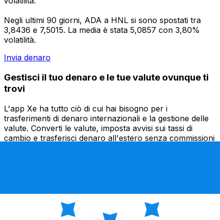
volatilità.
Negli ultimi 90 giorni, ADA a HNL si sono spostati tra
3,8436 e 7,5015. La media è stata 5,0857 con 3,80%
volatilità.
Invia denaro
Gestisci il tuo denaro e le tue valute ovunque ti
trovi
L'app Xe ha tutto ciò di cui hai bisogno per i
trasferimenti di denaro internazionali e la gestione delle
valute. Converti le valute, imposta avvisi sui tassi di
cambio e trasferisci denaro all'estero senza commissioni
nascoste. Scaricala oggi stesso!