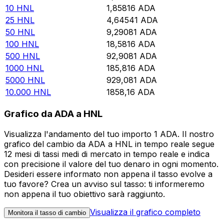
10
HNL
1,85816
ADA
25
HNL
4,64541
ADA
50
HNL
9,29081
ADA
100
HNL
18,5816
ADA
500
HNL
92,9081
ADA
1000
HNL
185,816
ADA
5000
HNL
929,081
ADA
10.000
HNL
1858,16
ADA
Grafico da ADA a HNL
Visualizza l'andamento del tuo importo 1 ADA. Il nostro
grafico del cambio da ADA a HNL in tempo reale segue
12 mesi di tassi medi di mercato in tempo reale e indica
con precisione il valore del tuo denaro in ogni momento.
Desideri essere informato non appena il tasso evolve a
tuo favore? Crea un avviso sul tasso: ti informeremo
non appena il tuo obiettivo sarà raggiunto.
Visualizza il grafico completo
Monitora il tasso di cambio