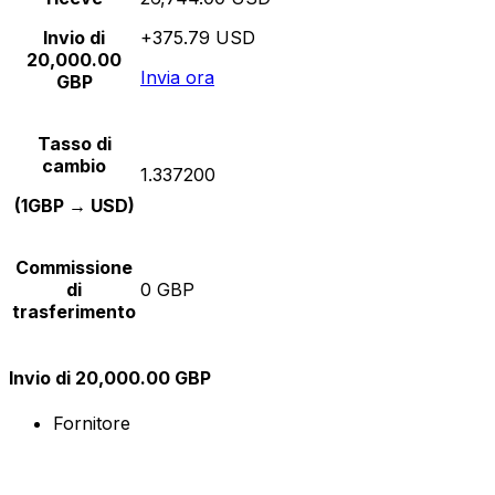
Invio di
+375.79 USD
20,000.00
Invia ora
GBP
Tasso di
cambio
1.337200
(1GBP → USD)
Commissione
di
0 GBP
trasferimento
Invio di 20,000.00 GBP
Fornitore