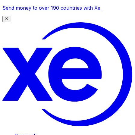
Send money to over 190 countries with Xe.