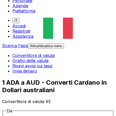
Personale
Azienda
Piattaforma
IT
Accedi
Registrati
Assistenza
Scarica l'app
Attiva/disattiva menu
Convertitore di valuta
Grafici delle valute
Ricevi avvisi sui tassi
Invia denaro
1 ADA a AUD - Converti Cardano in
Dollari australiani
Convertitore di valuta XE
Da