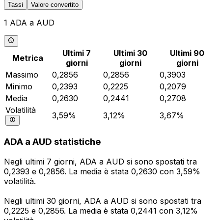
Tassi
Valore convertito
1 ADA a AUD
Ultimi 7
Ultimi 30
Ultimi 90
Metrica
giorni
giorni
giorni
Massimo
0,2856
0,2856
0,3903
Minimo
0,2393
0,2225
0,2079
Media
0,2630
0,2441
0,2708
Volatilità
3,59%
3,12%
3,67%
ADA a AUD statistiche
Negli ultimi 7 giorni, ADA a AUD si sono spostati tra
0,2393 e 0,2856. La media è stata 0,2630 con 3,59%
volatilità.
Negli ultimi 30 giorni, ADA a AUD si sono spostati tra
0,2225 e 0,2856. La media è stata 0,2441 con 3,12%