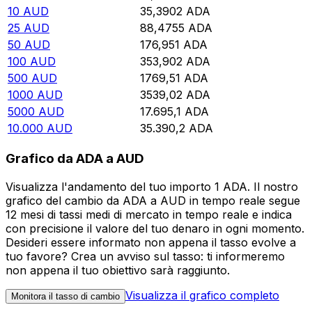
10
AUD
35,3902
ADA
25
AUD
88,4755
ADA
50
AUD
176,951
ADA
100
AUD
353,902
ADA
500
AUD
1769,51
ADA
1000
AUD
3539,02
ADA
5000
AUD
17.695,1
ADA
10.000
AUD
35.390,2
ADA
Grafico da ADA a AUD
Visualizza l'andamento del tuo importo 1 ADA. Il nostro
grafico del cambio da ADA a AUD in tempo reale segue
12 mesi di tassi medi di mercato in tempo reale e indica
con precisione il valore del tuo denaro in ogni momento.
Desideri essere informato non appena il tasso evolve a
tuo favore? Crea un avviso sul tasso: ti informeremo
non appena il tuo obiettivo sarà raggiunto.
Visualizza il grafico completo
Monitora il tasso di cambio