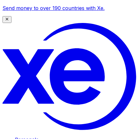
Send money to over 190 countries with Xe.