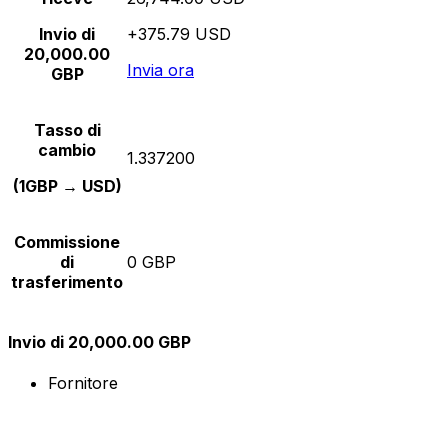
Invio di
+375.79 USD
20,000.00
Invia ora
GBP
Tasso di
cambio
1.337200
(1GBP → USD)
Commissione
di
0 GBP
trasferimento
Invio di 20,000.00 GBP
Fornitore