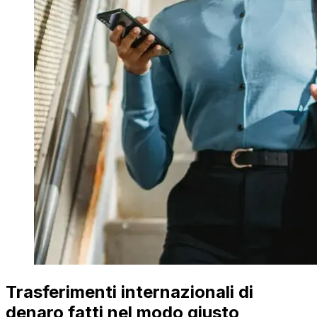
Trasferimenti internazionali di
denaro fatti nel modo giusto