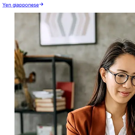
Yen giapponese