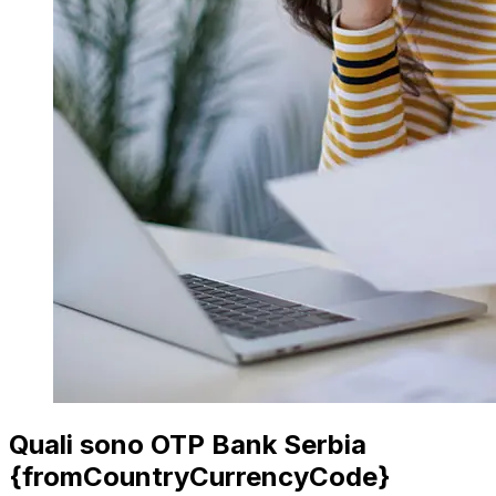
Quali sono OTP Bank Serbia
{fromCountryCurrencyCode}