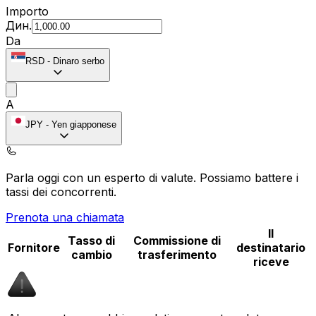
Importo
Дин.
Da
RSD
-
Dinaro serbo
A
JPY
-
Yen giapponese
Parla oggi con un esperto di valute.
Possiamo battere i
tassi dei concorrenti.
Prenota una chiamata
Il
Tasso di
Commissione di
Fornitore
destinatario
cambio
trasferimento
riceve