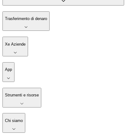
Trasferimento di denaro
Xe Aziende
App
Strumenti e risorse
Chi siamo