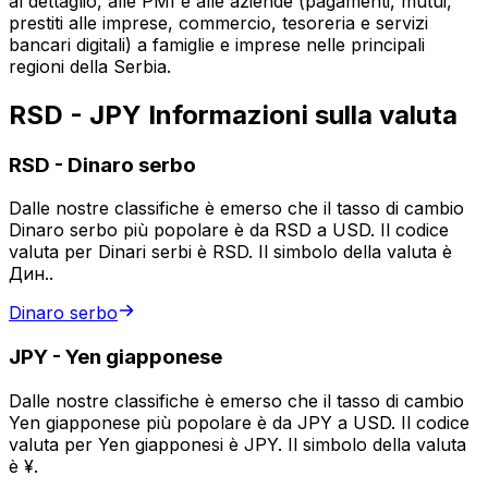
al dettaglio, alle PMI e alle aziende (pagamenti, mutui,
prestiti alle imprese, commercio, tesoreria e servizi
bancari digitali) a famiglie e imprese nelle principali
regioni della Serbia.
RSD - JPY Informazioni sulla valuta
RSD
-
Dinaro serbo
Dalle nostre classifiche è emerso che il tasso di cambio
Dinaro serbo più popolare è da RSD a USD. Il codice
valuta per Dinari serbi è RSD. Il simbolo della valuta è
Дин..
Dinaro serbo
JPY
-
Yen giapponese
Dalle nostre classifiche è emerso che il tasso di cambio
Yen giapponese più popolare è da JPY a USD. Il codice
valuta per Yen giapponesi è JPY. Il simbolo della valuta
è ¥.