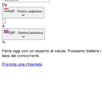
Da
HUF
-
Fiorino ungherese
A
GBP
-
Sterlina britannica
Parla oggi con un esperto di valute.
Possiamo battere i
tassi dei concorrenti.
Prenota una chiamata