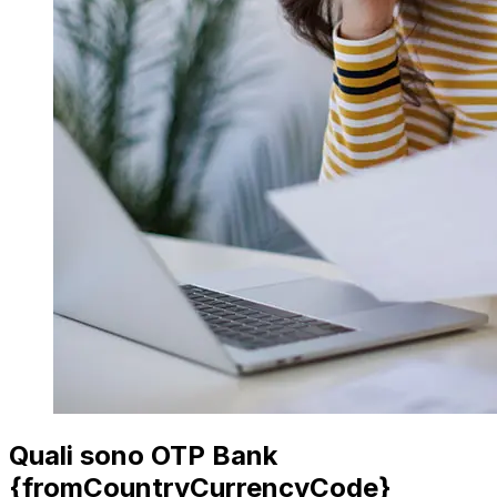
Quali sono OTP Bank
{fromCountryCurrencyCode}