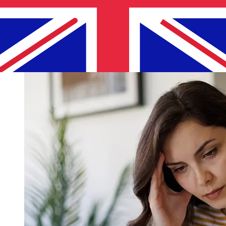
metodo di pagamento e al tempismo della transazione.
Tipicamente, i bonifici bancari internazionali richiedono
da 1 a 5 giorni lavorativi. Fattori come le festività
bancarie e i controlli di sicurezza possono influire sulla
consegna. Controlla i tempi di scadenza OTP Bankper
evitare ritardi.