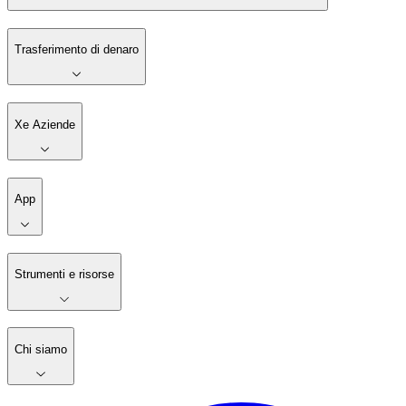
Trasferimento di denaro
Xe Aziende
App
Strumenti e risorse
Chi siamo