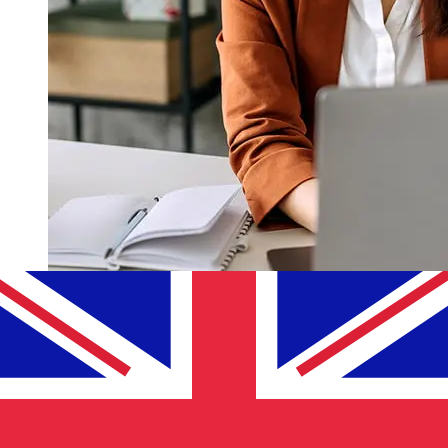
Quanto è veloce un OTP Bank HUF di
trasferirsi GBP ?
I tempi di consegna per i trasferimenti internazionali con
OTP Bank da Ungheria a Regno Unito variano in base al