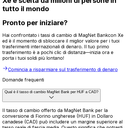
Xe è scelta da milioni di persone in
tutto il mondo
Pronto per iniziare?
Hai confrontato i tassi di cambio di MagNet Bankcon Xe
ed è il momento di sbloccare il miglior valore per i tuoi
trasferimenti internazionali di denaro. Il tuo primo
trasferimento è a pochi clic di distanza—inizia ora e
porta i tuoi soldi più lontano!
Comincia a risparmiare sul trasferimento di denaro
Domande frequenti
Qual è il tasso di cambio MagNet Bank per HUF a CAD?
Il tasso di cambio offerto da MagNet Bank per la
conversione di Fiorino ungherese (HUF) in Dollaro
canadese (CAD) può includere un margine superiore al
tasso reale di fascia media. Questo significa che potresti