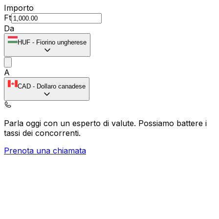
Importo
Ft
Da
HUF
-
Fiorino ungherese
A
CAD
-
Dollaro canadese
Parla oggi con un esperto di valute.
Possiamo battere i
tassi dei concorrenti.
Prenota una chiamata