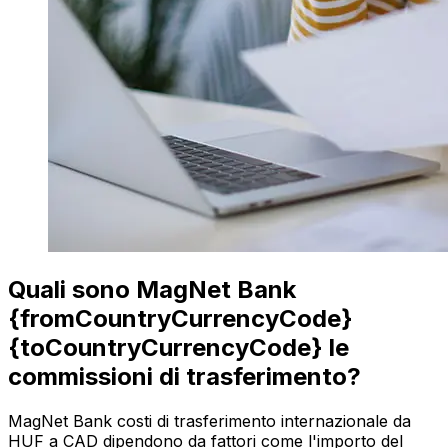
Quali sono MagNet Bank
{fromCountryCurrencyCode}
{toCountryCurrencyCode} le
commissioni di trasferimento?
MagNet Bank costi di trasferimento internazionale da
HUF a CAD dipendono da fattori come l'importo del