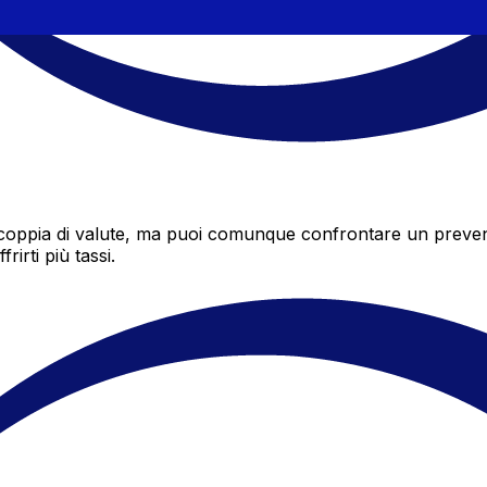
ppia di valute, ma puoi comunque confrontare un preventivo
irti più tassi.