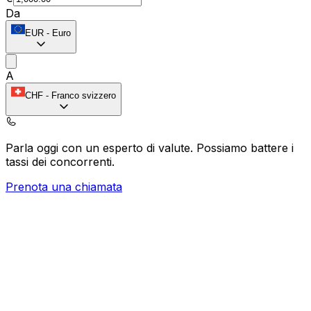
Da
EUR
-
Euro
A
CHF
-
Franco svizzero
Parla oggi con un esperto di valute.
Possiamo battere i
tassi dei concorrenti.
Prenota una chiamata