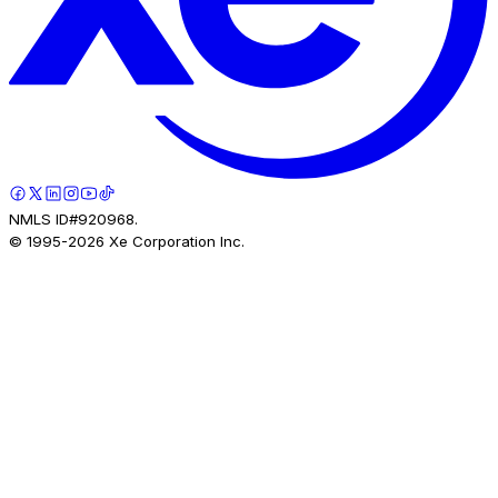
NMLS ID#920968.
© 1995-
2026
Xe Corporation Inc.