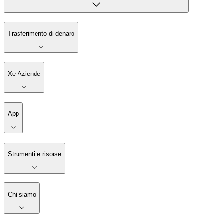
Trasferimento di denaro
Xe Aziende
App
Strumenti e risorse
Chi siamo