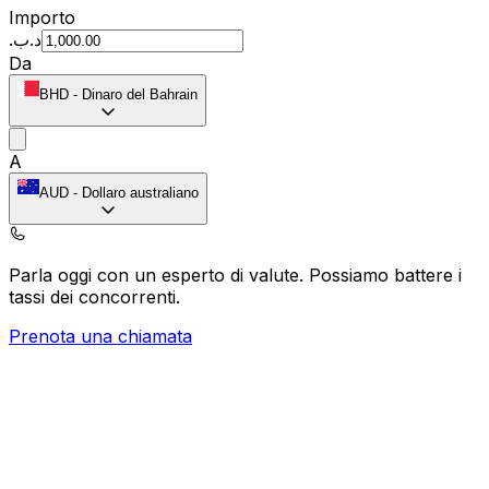
Importo
.د.ب
Da
BHD
-
Dinaro del Bahrain
A
AUD
-
Dollaro australiano
Parla oggi con un esperto di valute.
Possiamo battere i
tassi dei concorrenti.
Prenota una chiamata