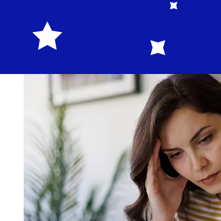
da 1 a 5 giorni lavorativi. Fattori come le festività
bancarie e i controlli di sicurezza possono influire sulla
consegna. Controlla i tempi di scadenza Al Salam
Bankper evitare ritardi.