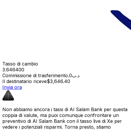
Tasso di cambio
3.646400
Commissione di trasferimento
.د.ب0
Il destinatario riceve
$3,646.40
Invia ora
Non abbiamo ancora i tassi di Al Salam Bank per questa
coppia di valute, ma puoi comunque confrontare un
preventivo di Al Salam Bank con il tasso live di Xe per
vedere i potenziali risparmi. Torna presto, stiamo