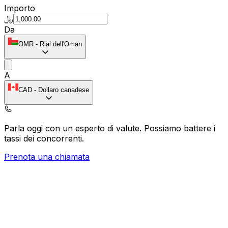
Importo
﷼
Da
OMR
-
Rial dell'Oman
A
CAD
-
Dollaro canadese
Parla oggi con un esperto di valute.
Possiamo battere i
tassi dei concorrenti.
Prenota una chiamata