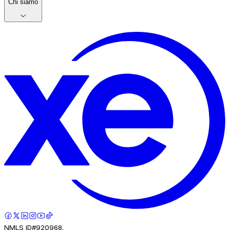
Chi siamo
NMLS ID#920968.