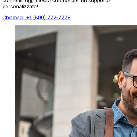
connettiti oggi stesso con noi per un supporto
personalizzato!
Chiamaci: +1 (800) 772-7779