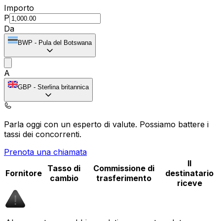
Importo
P
Da
BWP
-
Pula del Botswana
A
GBP
-
Sterlina britannica
Parla oggi con un esperto di valute.
Possiamo battere i
tassi dei concorrenti.
Prenota una chiamata
Il
Tasso di
Commissione di
Fornitore
destinatario
cambio
trasferimento
riceve