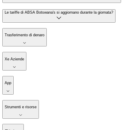
Le tariffe di ABSA Botswana's si aggiornano durante la giornata?
Trasferimento di denaro
Xe Aziende
App
Strumenti e risorse