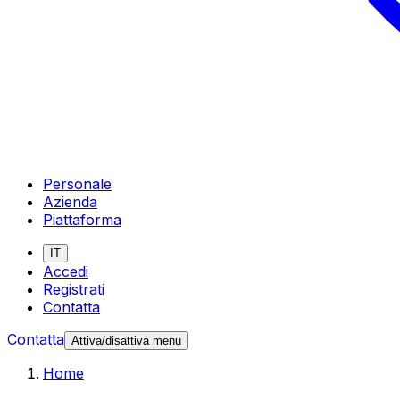
Personale
Azienda
Piattaforma
IT
Accedi
Registrati
Contatta
Contatta
Attiva/disattiva menu
Home