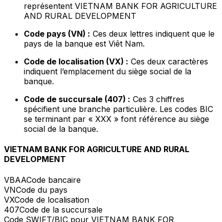
représentent VIETNAM BANK FOR AGRICULTURE
AND RURAL DEVELOPMENT
Code pays (VN) :
Ces deux lettres indiquent que le
pays de la banque est Viêt Nam.
Code de localisation (VX) :
Ces deux caractères
indiquent l’emplacement du siège social de la
banque.
Code de succursale (407) :
Ces 3 chiffres
spécifient une branche particulière. Les codes BIC
se terminant par « XXX » font référence au siège
social de la banque.
VIETNAM BANK FOR AGRICULTURE AND RURAL
DEVELOPMENT
VBAA
Code bancaire
VN
Code du pays
VX
Code de localisation
407
Code de la succursale
Code SWIFT/BIC pour VIETNAM BANK FOR