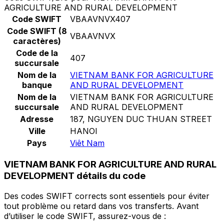
AGRICULTURE AND RURAL DEVELOPMENT
Code SWIFT
VBAAVNVX407
Code SWIFT (8
VBAAVNVX
caractères)
Code de la
407
succursale
Nom de la
VIETNAM BANK FOR AGRICULTURE
banque
AND RURAL DEVELOPMENT
Nom de la
VIETNAM BANK FOR AGRICULTURE
succursale
AND RURAL DEVELOPMENT
Adresse
187, NGUYEN DUC THUAN STREET
Ville
HANOI
Pays
Viêt Nam
VIETNAM BANK FOR AGRICULTURE AND RURAL
DEVELOPMENT détails du code
Des codes SWIFT corrects sont essentiels pour éviter
tout problème ou retard dans vos transferts. Avant
d’utiliser le code SWIFT, assurez-vous de :