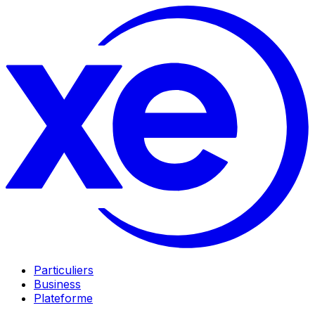
Particuliers
Business
Plateforme