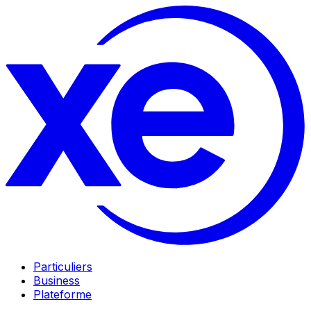
Particuliers
Business
Plateforme