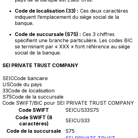
Code de localisation (33) :
Ces deux caractères
indiquent l’emplacement du siège social de la
banque.
Code de succursale (S75) :
Ces 3 chiffres
spécifient une branche particulière. Les codes BIC
se terminant par « XXX » font référence au siège
social de la banque.
SEI PRIVATE TRUST COMPANY
SEIC
Code bancaire
US
Code du pays
33
Code de localisation
S75
Code de la succursale
Code SWIFT/BIC pour SEI PRIVATE TRUST COMPANY
Code SWIFT
SEICUS33S75
Code SWIFT (8
SEICUS33
caractères)
Code de la succursale
S75