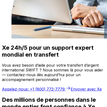
Xe 24h/5 pour un support expert
mondial en transfert
Vous avez besoin d’aide pour votre transfert d’argent
international SWIFT ? Nous sommes là pour vous aider
— contactez-nous dès aujourd’hui pour un
accompagnement personnalisé !
Appelez-nous: +1 (800) 772-7779
Envoyer avec Xe
Des millions de personnes dans le
monde entier font confiance à Xe