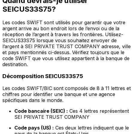
Quand devrais-je utiliser
SEICUS33S75?
Les codes SWIFT sont utilisés pour garantir que votre
argent arrive au bon endroit lors de l’envoi ou de la
réception de l’argent à travers les frontières. Utilisez-
SEICUS33S75 lorsque vous souhaitez envoyer de
l’argent à SEI PRIVATE TRUST COMPANY adresse, ville
et pays mentionnés ci-dessus. Vérifiez toujours que le
code SWIFT que vous utilisez appartient à la banque de
destination.
Décomposition SEICUS33S75
Les codes SWIFT/BIC sont composés de 8 à 11 lettres et
chiffres pour identifier une banque et une agence
spécifiques dans le monde.
Code bancaire (SEIC) :
Ces 4 lettres représentent
SEI PRIVATE TRUST COMPANY
Code pays (US) :
Ces deux lettres indiquent que le
pays de la banque est États-Unis.