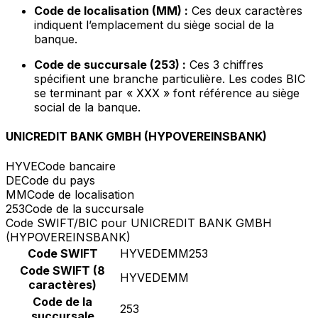
Code de localisation (MM) :
Ces deux caractères
indiquent l’emplacement du siège social de la
banque.
Code de succursale (253) :
Ces 3 chiffres
spécifient une branche particulière. Les codes BIC
se terminant par « XXX » font référence au siège
social de la banque.
UNICREDIT BANK GMBH (HYPOVEREINSBANK)
HYVE
Code bancaire
DE
Code du pays
MM
Code de localisation
253
Code de la succursale
Code SWIFT/BIC pour UNICREDIT BANK GMBH
(HYPOVEREINSBANK)
Code SWIFT
HYVEDEMM253
Code SWIFT (8
HYVEDEMM
caractères)
Code de la
253
succursale