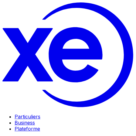
Particuliers
Business
Plateforme