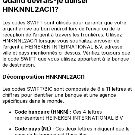
Quand devrais-je utiliser
HNKNNL2ACI1?
Les codes SWIFT sont utilisés pour garantir que votre
argent arrive au bon endroit lors de l’envoi ou de la
réception de l’argent à travers les frontières. Utilisez-
HNKNNL2ACI1 lorsque vous souhaitez envoyer de
l’argent à HEINEKEN INTERNATIONAL B.V. adresse,
ville et pays mentionnés ci-dessus. Vérifiez toujours que
le code SWIFT que vous utilisez appartient à la banque
de destination.
Décomposition HNKNNL2ACI1
Les codes SWIFT/BIC sont composés de 8 à 11 lettres et
chiffres pour identifier une banque et une agence
spécifiques dans le monde.
Code bancaire (HNKN) :
Ces 4 lettres
représentent HEINEKEN INTERNATIONAL B.V.
Code pays (NL) :
Ces deux lettres indiquent que le
pays de la banque est Pays-Bas.